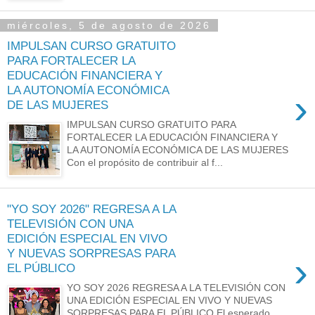
miércoles, 5 de agosto de 2026
IMPULSAN CURSO GRATUITO
PARA FORTALECER LA
EDUCACIÓN FINANCIERA Y
LA AUTONOMÍA ECONÓMICA
›
DE LAS MUJERES
IMPULSAN CURSO GRATUITO PARA
FORTALECER LA EDUCACIÓN FINANCIERA Y
LA AUTONOMÍA ECONÓMICA DE LAS MUJERES
Con el propósito de contribuir al f...
"YO SOY 2026" REGRESA A LA
TELEVISIÓN CON UNA
EDICIÓN ESPECIAL EN VIVO
Y NUEVAS SORPRESAS PARA
›
EL PÚBLICO
YO SOY 2026 REGRESA A LA TELEVISIÓN CON
UNA EDICIÓN ESPECIAL EN VIVO Y NUEVAS
SORPRESAS PARA EL PÚBLICO El esperado