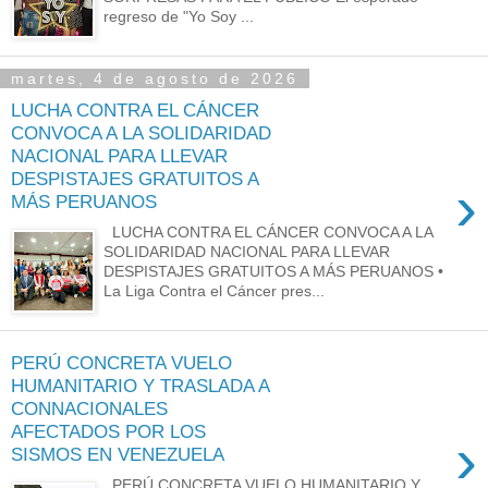
regreso de "Yo Soy ...
martes, 4 de agosto de 2026
LUCHA CONTRA EL CÁNCER
CONVOCA A LA SOLIDARIDAD
NACIONAL PARA LLEVAR
DESPISTAJES GRATUITOS A
›
MÁS PERUANOS
LUCHA CONTRA EL CÁNCER CONVOCA A LA
SOLIDARIDAD NACIONAL PARA LLEVAR
DESPISTAJES GRATUITOS A MÁS PERUANOS •
La Liga Contra el Cáncer pres...
PERÚ CONCRETA VUELO
HUMANITARIO Y TRASLADA A
CONNACIONALES
AFECTADOS POR LOS
›
SISMOS EN VENEZUELA
PERÚ CONCRETA VUELO HUMANITARIO Y