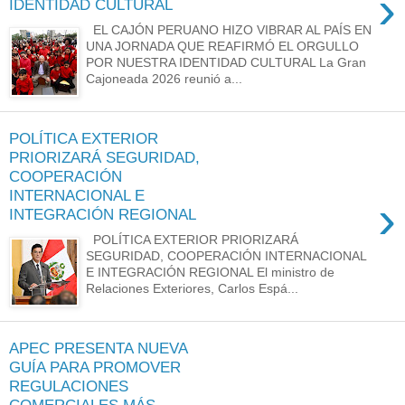
›
IDENTIDAD CULTURAL
EL CAJÓN PERUANO HIZO VIBRAR AL PAÍS EN
UNA JORNADA QUE REAFIRMÓ EL ORGULLO
POR NUESTRA IDENTIDAD CULTURAL La Gran
Cajoneada 2026 reunió a...
POLÍTICA EXTERIOR
PRIORIZARÁ SEGURIDAD,
COOPERACIÓN
INTERNACIONAL E
›
INTEGRACIÓN REGIONAL
POLÍTICA EXTERIOR PRIORIZARÁ
SEGURIDAD, COOPERACIÓN INTERNACIONAL
E INTEGRACIÓN REGIONAL El ministro de
Relaciones Exteriores, Carlos Espá...
APEC PRESENTA NUEVA
GUÍA PARA PROMOVER
REGULACIONES
COMERCIALES MÁS