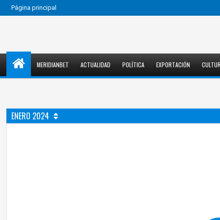
Página principal
MERIDIANBET
ACTUALIDAD
POLÍTICA
EXPORTACIÓN
CULTU
ENERO 2024