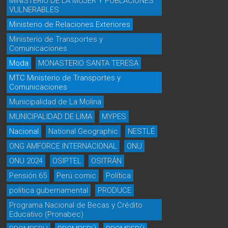
MINISTERIO DE LA MUJER Y POBLACIONES
VULNERABLES
Ministerio de Relaciones Exteriores
Ministerio de Transportes y
Comunicaciones
Moda
MONASTERIO SANTA TERESA
MTC Ministerio de Transportes y
Comunicaciones
Municipalidad de La Molina
MUNICIPALIDAD DE LIMA
MYPES
Nacional
National Geographic
NESTLÉ
ONG AMFORCE INTERNACIONAL
ONU
ONU 2024
OSIPTEL
OSITRÁN
Pensión 65
Perú comic
Política
politica gubernamental
PRODUCE
Programa Nacional de Becas y Crédito
Educativo (Pronabec)