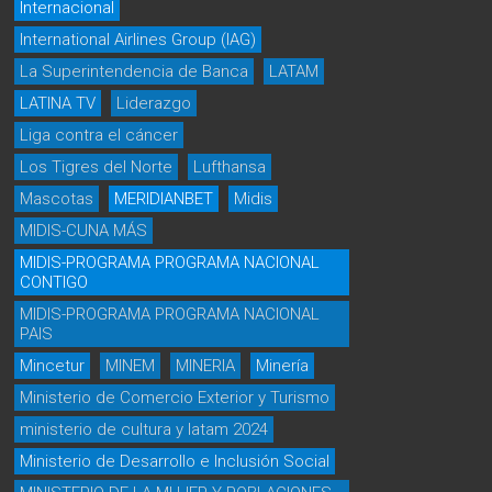
Internacional
International Airlines Group (IAG)
La Superintendencia de Banca
LATAM
LATINA TV
Liderazgo
Liga contra el cáncer
Los Tigres del Norte
Lufthansa
Mascotas
MERIDIANBET
Midis
MIDIS-CUNA MÁS
MIDIS-PROGRAMA PROGRAMA NACIONAL
CONTIGO
MIDIS-PROGRAMA PROGRAMA NACIONAL
PAIS
Mincetur
MINEM
MINERIA
Minería
Ministerio de Comercio Exterior y Turismo
ministerio de cultura y latam 2024
Ministerio de Desarrollo e Inclusión Social