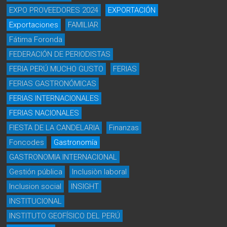
EXPO PROVEEDORES 2024
EXPORTACIÓN
Exportaciones
FAMILIAR
Fátima Foronda
FEDERACIÓN DE PERIODISTAS
FERIA PERÚ MUCHO GUSTO
FERIAS
FERIAS GASTRONÓMICAS
FERIAS INTERNACIONALES
FERIAS NACIONALES
FIESTA DE LA CANDELARIA
Finanzas
Foncodes
Gastronomía
GASTRONOMIA INTERNACIONAL
Gestión pública
Inclusiòn laboral
Inclusion social
INSIGHT
INSTITUCIONAL
INSTITUTO GEOFÍSICO DEL PERÚ