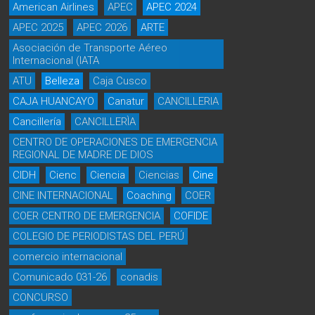
American Airlines
APEC
APEC 2024
APEC 2025
APEC 2026
ARTE
Asociación de Transporte Aéreo
Internacional (IATA
ATU
Belleza
Caja Cusco
CAJA HUANCAYO
Canatur
CANCILLERIA
Cancillería
CANCILLERÌA
CENTRO DE OPERACIONES DE EMERGENCIA
REGIONAL DE MADRE DE DIOS
CIDH
Cienc
Ciencia
Ciencias
Cine
CINE INTERNACIONAL
Coaching
COER
COER CENTRO DE EMERGENCIA
COFIDE
COLEGIO DE PERIODISTAS DEL PERÚ
comercio internacional
Comunicado 031-26
conadis
CONCURSO