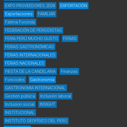
EXPO PROVEEDORES 2024
EXPORTACIÓN
Exportaciones
FAMILIAR
Fátima Foronda
FEDERACIÓN DE PERIODISTAS
FERIA PERÚ MUCHO GUSTO
FERIAS
FERIAS GASTRONÓMICAS
FERIAS INTERNACIONALES
FERIAS NACIONALES
FIESTA DE LA CANDELARIA
Finanzas
Foncodes
Gastronomía
GASTRONOMIA INTERNACIONAL
Gestión pública
Inclusiòn laboral
Inclusion social
INSIGHT
INSTITUCIONAL
INSTITUTO GEOFÍSICO DEL PERÚ