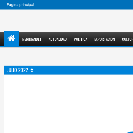
Página principal
MERIDIANBET
ACTUALIDAD
POLÍTICA
EXPORTACIÓN
CULTU
JULIO 2022