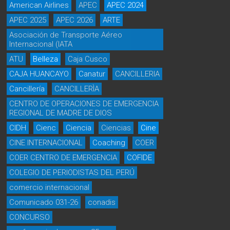
American Airlines
APEC
APEC 2024
APEC 2025
APEC 2026
ARTE
Asociación de Transporte Aéreo
Internacional (IATA
ATU
Belleza
Caja Cusco
CAJA HUANCAYO
Canatur
CANCILLERIA
Cancillería
CANCILLERÌA
CENTRO DE OPERACIONES DE EMERGENCIA
REGIONAL DE MADRE DE DIOS
CIDH
Cienc
Ciencia
Ciencias
Cine
CINE INTERNACIONAL
Coaching
COER
COER CENTRO DE EMERGENCIA
COFIDE
COLEGIO DE PERIODISTAS DEL PERÚ
comercio internacional
Comunicado 031-26
conadis
CONCURSO