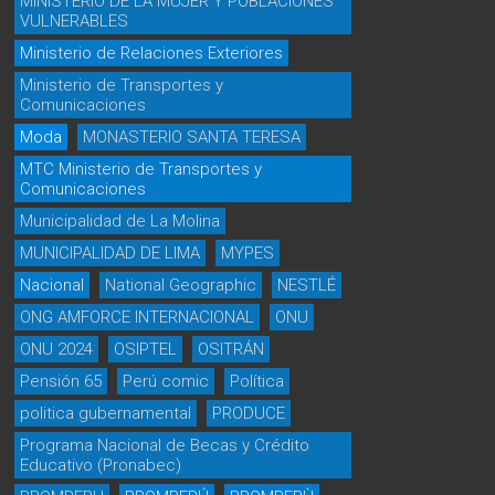
MINISTERIO DE LA MUJER Y POBLACIONES
VULNERABLES
Ministerio de Relaciones Exteriores
Ministerio de Transportes y
Comunicaciones
Moda
MONASTERIO SANTA TERESA
MTC Ministerio de Transportes y
Comunicaciones
Municipalidad de La Molina
MUNICIPALIDAD DE LIMA
MYPES
Nacional
National Geographic
NESTLÉ
ONG AMFORCE INTERNACIONAL
ONU
ONU 2024
OSIPTEL
OSITRÁN
Pensión 65
Perú comic
Política
politica gubernamental
PRODUCE
Programa Nacional de Becas y Crédito
Educativo (Pronabec)