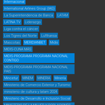
Internacional
International Airlines Group (IAG)
La Superintendencia de Banca
LATAM
LATINA TV
Liderazgo
Liga contra el cáncer
Los Tigres del Norte
Lufthansa
Mascotas
MERIDIANBET
Midis
MIDIS-CUNA MÁS
MIDIS-PROGRAMA PROGRAMA NACIONAL
CONTIGO
MIDIS-PROGRAMA PROGRAMA NACIONAL
PAIS
Mincetur
MINEM
MINERIA
Minería
Ministerio de Comercio Exterior y Turismo
ministerio de cultura y latam 2024
Ministerio de Desarrollo e Inclusión Social