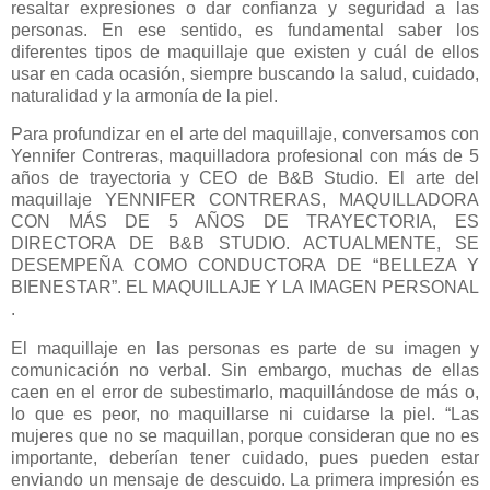
resaltar expresiones o dar confianza y seguridad a las
personas. En ese sentido, es fundamental saber los
diferentes tipos de maquillaje que existen y cuál de ellos
usar en cada ocasión, siempre buscando la salud, cuidado,
naturalidad y la armonía de la piel.
Para profundizar en el arte del maquillaje, conversamos con
Yennifer Contreras, maquilladora profesional con más de 5
años de trayectoria y CEO de B&B Studio. El arte del
maquillaje YENNIFER CONTRERAS, MAQUILLADORA
CON MÁS DE 5 AÑOS DE TRAYECTORIA, ES
DIRECTORA DE B&B STUDIO. ACTUALMENTE, SE
DESEMPEÑA COMO CONDUCTORA DE “BELLEZA Y
BIENESTAR”. EL MAQUILLAJE Y LA IMAGEN PERSONAL
.
El maquillaje en las personas es parte de su imagen y
comunicación no verbal. Sin embargo, muchas de ellas
caen en el error de subestimarlo, maquillándose de más o,
lo que es peor, no maquillarse ni cuidarse la piel. “Las
mujeres que no se maquillan, porque consideran que no es
importante, deberían tener cuidado, pues pueden estar
enviando un mensaje de descuido. La primera impresión es