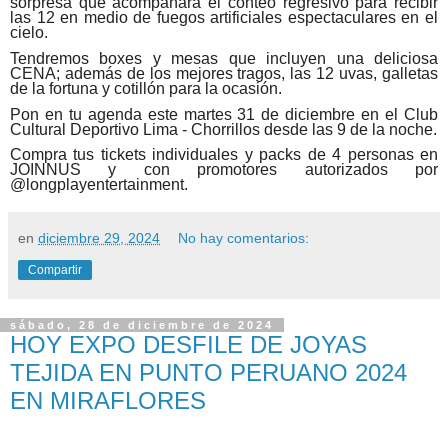
sorpresa que acompañará el conteo regresivo para recibir
las 12 en medio de fuegos artificiales espectaculares en el
cielo.
Tendremos boxes y mesas que incluyen una deliciosa
CENA; además de los mejores tragos, las 12 uvas, galletas
de la fortuna y cotillón para la ocasión.
Pon en tu agenda este martes 31 de diciembre en el Club
Cultural Deportivo Lima - Chorrillos desde las 9 de la noche.
Compra tus tickets individuales y packs de 4 personas en
JOINNUS y con promotores autorizados por
@longplayentertainment.
en
diciembre 29, 2024
No hay comentarios:
Compartir
sábado, 28 de diciembre de 2024
HOY EXPO DESFILE DE JOYAS
TEJIDA EN PUNTO PERUANO 2024
EN MIRAFLORES