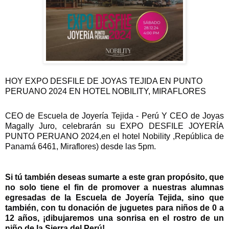
HOY EXPO DESFILE DE JOYAS TEJIDA EN PUNTO
PERUANO 2024 EN HOTEL NOBILITY, MIRAFLORES
CEO de Escuela de Joyería Tejida - Perú Y
CEO de Joyas
Magally Juro, celebrarán su EXPO DESFILE JOYERÍA
PUNTO PERUANO 2024,en el hotel Nobility ,República de
Panamá 6461, Miraflores) desde las 5pm.
Si
tú también deseas sumarte a este gran propósito, que
no solo tiene el fin de promover a nuestras alumnas
egresadas de la Escuela de Joyería Tejida, sino que
también, con tu donación de juguetes para niños de 0 a
12 años, ¡dibujaremos una sonrisa en el rostro de un
niño de la Sierra del Perú!