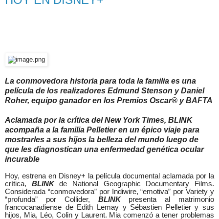
La conmovedora historia para toda la familia es una
película de los realizadores Edmund Stenson y Daniel
Roher, equipo ganador en los Premios Oscar® y BAFTA
Aclamada por la crítica del New York Times, BLINK
acompaña a la familia Pelletier en un épico viaje para
mostrarles a sus hijos la belleza del mundo luego de
que les diagnostican una enfermedad genética ocular
incurable
Hoy, estrena en Disney+ la película documental aclamada por la
crítica,
BLINK
de National Geographic Documentary Films.
Considerada “conmovedora” por Indiwire, “emotiva” por Variety y
“profunda” por Collider,
BLINK
presenta al matrimonio
francocanadiense de Edith Lemay y Sébastien Pelletier y sus
hijos, Mia, Léo, Colin y Laurent. Mia comenzó a tener problemas