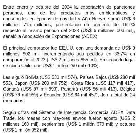
E
ntre enero y octubre del 2024 la exportación de panetones
peruanos, uno de los productos más emblemáticos y
consumidos en épocas de navidad y Año Nuevo, sumó US$ 6
millones 715 millones, presentando un aumento de 16.1%
respecto al mismo periodo del 2023 (US$ 6 millones 003 mil),
señaló la Asociación de Exportaciones (ADEX).
El principal comprador fue EE.UU. con una demanda de US$ 3
millones 902 mil, incrementando sus pedidos en 36.7% en
comparación al 2023 (US$ 2 millones 855 mil). En segundo lugar
se ubicó Chile, con US$ 1 millón 290 mil (-10%).
Les siguió Bolivia (US$ 530 mil 574), Países Bajos (US$ 280 mil
553), Japón (US$ 200 mil 752), Costa Rica (US$ 117 mil 417),
Canadá (US$ 97 mil 993), Panamá (US$ 86 mil 413), Bélgica
(US$ 79 mil 959) y Ecuador (US$ 64 mil 457), de un total de 24
mercados.
Según cifras del Sistema de Inteligencia Comercial ADEX Data
Trade, los meses con mayores envíos fueron agosto (US$ 2
millones 160 mil), septiembre (US$ 1 millón 679 mil) y octubre
(US$ 1 millón 352 mil).