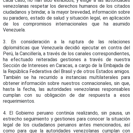
cada caso, no han sido exhibidos, y exige a las autoridades
venezolanas respetar los derechos humanos de los citados
ciudadanos y brindar, a la mayor brevedad, información sobre
su paradero, estado de salud y situación legal, en aplicación
de los compromisos internacionales que ha asumido
Venezuela.
3. En consideración a la ruptura de las relaciones
diplomáticas que Venezuela decidió ejecutar en contra del
Perú, la Cancillería, a través de los canales correspondientes,
ha efectuado reiteradas gestiones a través de nuestra
Sección de Intereses en Caracas, a cargo de la Embajada de
la República Federativa del Brasil y de otros Estados amigos.
También se ha recurrido a instancias multilaterales para
obtener información sobre nuestros connacionales, sin que,
hasta la fecha, las autoridades venezolanas responsables
cumplan con su obligación de dar respuesta a esos
requerimientos.
4. El Gobierno peruano continúa realizando, sin pausa, un
estrecho seguimiento y gestiones para conocer la situación
legal de los ciudadanos peruanos antes mencionados, así
como para que la autoridades venezolanas cumplan con