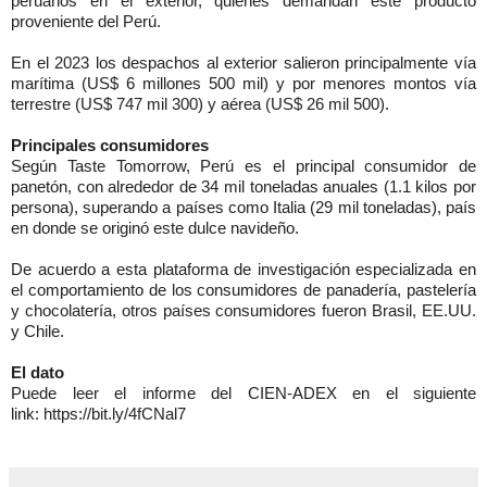
peruanos en el exterior, quienes demandan este producto
proveniente del Perú.
En el 2023 los despachos al exterior salieron principalmente vía
marítima (US$ 6 millones 500 mil) y por menores montos vía
terrestre (US$ 747 mil 300) y aérea (US$ 26 mil 500).
Principales consumidores
Según Taste Tomorrow, Perú es el principal consumidor de
panetón, con alrededor de 34 mil toneladas anuales (1.1 kilos por
persona), superando a países como Italia (29 mil toneladas), país
en donde se originó este dulce navideño.
De acuerdo a esta plataforma de investigación especializada en
el comportamiento de los consumidores de panadería, pastelería
y chocolatería, otros países consumidores fueron Brasil, EE.UU.
y Chile.
El dato
Puede leer el informe del CIEN-ADEX en el siguiente
link: https://bit.ly/4fCNal7