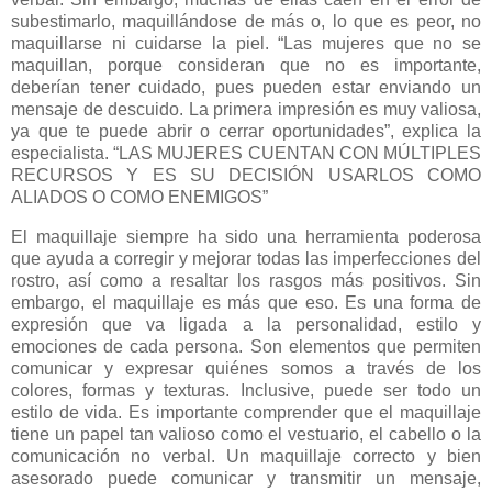
subestimarlo, maquillándose de más o, lo que es peor, no
maquillarse ni cuidarse la piel. “Las mujeres que no se
maquillan, porque consideran que no es importante,
deberían tener cuidado, pues pueden estar enviando un
mensaje de descuido. La primera impresión es muy valiosa,
ya que te puede abrir o cerrar oportunidades”, explica la
especialista. “LAS MUJERES CUENTAN CON MÚLTIPLES
RECURSOS Y ES SU DECISIÓN USARLOS COMO
ALIADOS O COMO ENEMIGOS”
El maquillaje siempre ha sido una herramienta poderosa
que ayuda a corregir y mejorar todas las imperfecciones del
rostro, así como a resaltar los rasgos más positivos. Sin
embargo, el maquillaje es más que eso. Es una forma de
expresión que va ligada a la personalidad, estilo y
emociones de cada persona. Son elementos que permiten
comunicar y expresar quiénes somos a través de los
colores, formas y texturas. Inclusive, puede ser todo un
estilo de vida. Es importante comprender que el maquillaje
tiene un papel tan valioso como el vestuario, el cabello o la
comunicación no verbal. Un maquillaje correcto y bien
asesorado puede comunicar y transmitir un mensaje,