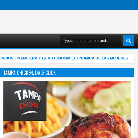
N FINANCIERA Y LA AUTONOMÍA ECONÓMICA DE LAS MUJERES
4:03 AM
TAMPA CHICKEN, DALE CLICK
05
Au
20