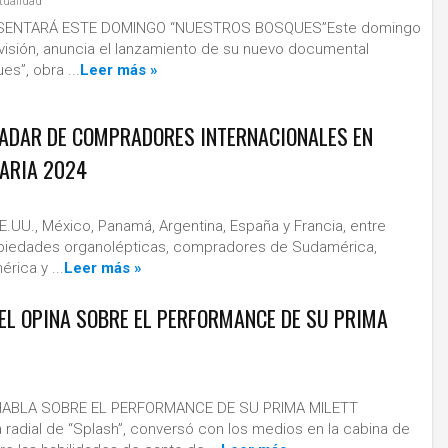
tualidad
ESENTARÁ ESTE DOMINGO “NUESTROS BOSQUES”Este domingo
evisión, anuncia el lanzamiento de su nuevo documental
es”, obra ...
Leer más »
LADAR DE COMPRADORES INTERNACIONALES EN
TARIA 2024
UU., México, Panamá, Argentina, España y Francia, entre
opiedades organolépticas, compradores de Sudamérica,
rica y ...
Leer más »
EL OPINA SOBRE EL PERFORMANCE DE SU PRIMA
ABLA SOBRE EL PERFORMANCE DE SU PRIMA MILETT
adial de “Splash”, conversó con los medios en la cabina de