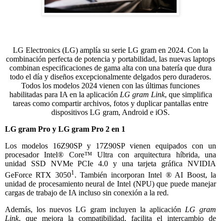
LG Electronics (LG) amplía su serie LG gram en 2024. Con la
combinación perfecta de potencia y portabilidad, las nuevas laptops
combinan especificaciones de gama alta con una batería que dura
todo el día y diseños excepcionalmente delgados pero duraderos.
Todos los modelos 2024 vienen con las últimas funciones
habilitadas para IA en la aplicación
LG gram Link
, que simplifica
tareas como compartir archivos, fotos y duplicar pantallas entre
dispositivos LG gram, Android e iOS.
LG gram Pro y LG gram Pro 2 en 1
Los modelos 16Z90SP y 17Z90SP vienen equipados con un
procesador Intel® Core™ Ultra con arquitectura híbrida, una
unidad SSD NVMe PCIe 4.0 y una tarjeta gráfica NVIDIA
1
GeForce RTX 3050
. También incorporan Intel ® AI Boost, la
unidad de procesamiento neural de Intel (NPU) que puede manejar
cargas de trabajo de IA incluso sin conexión a la red.
Además, los nuevos LG gram incluyen la aplicación
LG gram
Link
, que mejora la compatibilidad, facilita el intercambio de