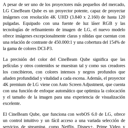
A pesar de ser uno de los proyectores más pequeños del mercado,
LG CineBeam Qube es un proyector potente, capaz de proyectar
imágenes con resolución 4K UHD (3.840 x 2.160) de hasta 120
pulgadas. Equipado con una fuente de luz láser RGB y las
tecnologías de refinamiento de imagen de LG, el nuevo modelo
ofrece imágenes excepcionalmente claras y nítidas que cuentan con
una relación de contraste de 450.000:1 y una cobertura del 154% de
la gama de colores DCI-P3.
La precisión del color del CineBeam Qube significa que las
películas y otros contenidos se muestran tal y como sus creadores
los concibieron, con colores intensos y negros profundos que
añaden profundidad y vitalidad a cada escena. Además, el proyector
4K premium de LG viene con Auto Screen Adjustment, que cuenta
con una función de enfoque automático que optimiza la colocación
y el tamaño de la imagen para una experiencia de visualización
excelente.
El CineBeam Qube, que funciona con webOS 6.0 de LG, ofrece
un control intuitivo y un fácil acceso a una variada selección de
servicios de streaming, como Netflix, Disney+, Prime Video y