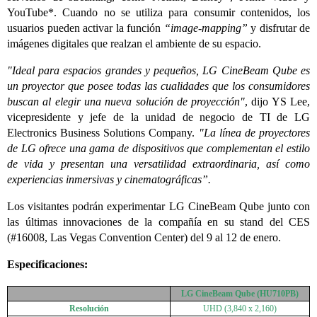
YouTube*. Cuando no se utiliza para consumir contenidos, los
usuarios pueden activar la función
“image-mapping”
y disfrutar de
imágenes digitales que realzan el ambiente de su espacio.
"Ideal para espacios grandes y pequeños, LG CineBeam Qube es
un proyector que posee todas las cualidades que los consumidores
buscan al elegir una nueva solución de proyección"
, dijo YS Lee,
vicepresidente y jefe de la unidad de negocio de TI de LG
Electronics Business Solutions Company.
"La línea de proyectores
de LG ofrece una gama de dispositivos que complementan el estilo
de vida y presentan una versatilidad extraordinaria, así como
experiencias inmersivas y cinematográficas”.
Los visitantes podrán experimentar LG CineBeam Qube junto con
las últimas innovaciones de la compañía en su stand del CES
(#16008, Las Vegas Convention Center) del 9 al 12 de enero.
Especificaciones:
LG CineBeam Qube (HU710PB)
Resolución
UHD (3,840 x 2,160)