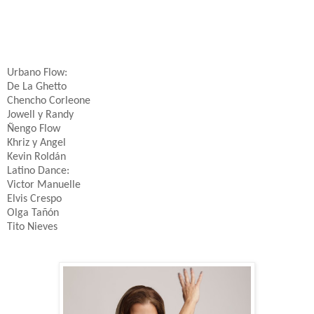
Urbano Flow:
De La Ghetto
Chencho Corleone
Jowell y Randy
Ñengo Flow
Khriz y Angel
Kevin Roldán
Latino Dance:
Victor Manuelle
Elvis Crespo
Olga Tañón
Tito Nieves