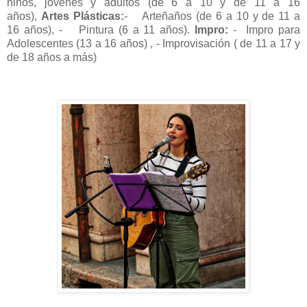
niños, jóvenes y adultos (de 6 a 10 y de 11 a 16
años),
Artes Plásticas:
-
Arteñaños (de 6 a 10 y de 11 a
16 años),
-
Pintura (6 a 11 años).
Impro:
-
Impro para
Adolescentes (13 a 16 años) ,
-
Improvisación ( de 11 a 17 y
de 18 años a más)