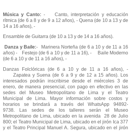
Música y Canto:
-
Canto, interpretación y educación
rítmica (de 6 a 8 y de 9 a 12 años),
-
Quena (de 10 a 13 y de
14 a 16 años),
-
Ensamble de Guitarra (de 10 a 13 y de 14 a 16 años).
Danza y Baile:
-
Marinera Norteña (de 6 a 10 y de 11 a 16
años) -
Festejo (de 6 a 10 y de 11 a 16),
-
Baile Moderno
(de 6 a 10 y de 11 a 16 años),
-
Danzas Folclóricas (de 6 a 10 y de 11 a 16 años),
-
Zapatea y Suena (de 6 a 9 y de 12 a 15 años).
Los
interesados podrán inscribirse desde el miércoles 3 de
enero, de manera presencial, con pago en efectivo en las
sedes del Museo Metropolitano de Lima y el Teatro
Municipal de Lima. Mayor información sobre costos y
horarios se brindará a través del WhatsApp 94892-
9738.
Las sedes de los talleres serán el Museo
Metropolitano de Lima, ubicado en la avenida 28 de Julio
800; el Teatro Municipal de Lima, ubicado en el jirón Ica 377
y el Teatro Principal Manuel A. Segura, ubicado en el jirón