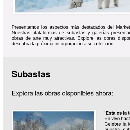
Presentamos los aspectos más destacados del Marke
Nuestras plataformas de subastas y galerías presen
obras de arte muy atractivas. Explore las obras dispo
descubra la próxima incorporación a su colección.
Subastas
Explora las obras disponibles ahora:
'Esta es la
En vivo hast
Celebre la 
nuestra su