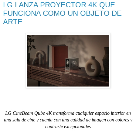
LG LANZA PROYECTOR 4K QUE
FUNCIONA COMO UN OBJETO DE
ARTE
LG CineBeam Qube 4K transforma cualquier espacio interior en
una sala de cine y cuenta con una calidad de imagen con colores y
contraste excepcionales