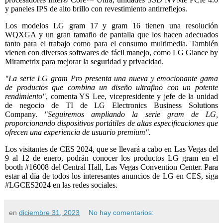
y paneles IPS de alto brillo con revestimiento antirreflejos.
Los modelos LG gram 17 y gram 16 tienen una resolución
WQXGA y un gran tamaño de pantalla que los hacen adecuados
tanto para el trabajo como para el consumo multimedia. También
vienen con diversos softwares de fácil manejo, como LG Glance by
Mirametrix para mejorar la seguridad y privacidad.
"La serie LG gram Pro presenta una nueva y emocionante gama
de productos que combina un diseño ultrafino con un potente
rendimiento"
, comenta YS Lee, vicepresidente y jefe de la unidad
de negocio de TI de LG Electronics Business Solutions
Company.
"Seguiremos ampliando la serie gram de LG,
proporcionando dispositivos portátiles de altas especificaciones que
ofrecen una experiencia de usuario premium".
Los visitantes de CES 2024, que se llevará a cabo en Las Vegas del
9 al 12 de enero, podrán conocer los productos LG gram en el
booth #16008 del Central Hall, Las Vegas Convention Center. Para
estar al día de todos los interesantes anuncios de LG en CES, siga
#LGCES2024 en las redes sociales.
en
diciembre 31, 2023
No hay comentarios: