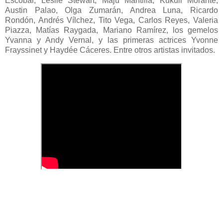
Escobar, Leslie Stewart, Maju Mantilla, Kukuli Morante,
Austin Palao, Olga Zumarán, Andrea Luna, Ricardo
Rondón, Andrés Vílchez, Tito Vega, Carlos Reyes, Valeria
Piazza, Matías Raygada, Mariano Ramírez, los gemelos
Yvanna y Andy Vernal, y las primeras actrices Yvonne
Frayssinet y Haydée Cáceres. Entre otros artistas invitados.