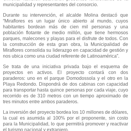
municipalidad y representantes del consorcio.
Durante su intervención, el alcalde Molina destacó que
“Miraflores es un lugar único abierto al mundo, cuyos
habitantes bordean más de cien mil personas y una
población flotante de medio millón, que tiene hermosos
parques, malecones y playas para el disfrute de todos. Con
la construcción de esta gran obra, la Municipalidad de
Miraflores consolida su liderazgo en capacidad de gestión y
nos ubica como una ciudad referente de Latinoamérica”.
Se trata de una iniciativa privada bajo el esquema de
proyectos en activos. El proyecto contará con dos
paraderos: uno en el parque Domodossola y el otro en la
Playa Redondo. Dispondrá de dos cabinas con capacidad
para transportar hasta quince personas por cada viaje, cuyo
recorrido es de 310 metros con un tiempo aproximado de
tres minutos entre ambos paraderos.
La inversión del proyecto bordea los 10 millones de dólares,
la cual es asumida al 100% por el proponente, sin costo
para la Municipalidad, lo que permitirá promover y reactivar
el turismo nacional y extranjero.