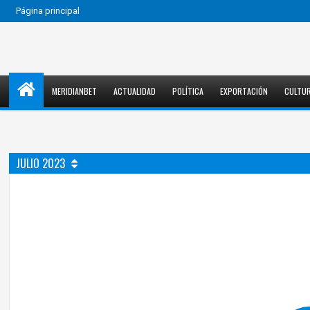
Página principal
MERIDIANBET
ACTUALIDAD
POLÍTICA
EXPORTACIÓN
CULTU
JULIO 2023