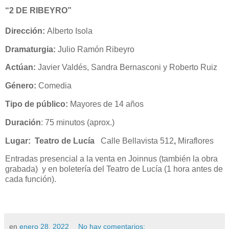
“2 DE RIBEYRO”
Dirección:
Alberto Isola
Dramaturgia:
Julio Ramón Ribeyro
Actúan:
Javier Valdés, Sandra Bernasconi y Roberto Ruiz
Género:
Comedia
Tipo de público:
Mayores de 14 años
Duración
: 75 minutos (aprox.)
Lugar: Teatro de Lucía
Calle Bellavista 512
,
Miraflores
Entradas presencial a la venta en Joinnus (también la obra
grabada) y en boletería del Teatro de Lucía (1 hora antes de
cada función).
en
enero 28, 2022
No hay comentarios: