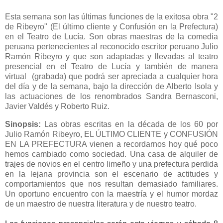
Esta semana son las últimas funciones de la exitosa obra "2
de Ribeyro" (El último cliente y Confusión en la Prefectura)
en el Teatro de Lucía. Son obras maestras de la comedia
peruana pertenecientes al reconocido escritor peruano Julio
Ramón Ribeyro y que son adaptadas y llevadas al teatro
presencial en el Teatro de Lucía y también de manera
virtual (grabada) que podrá ser apreciada a cualquier hora
del día y de la semana, bajo la dirección de Alberto Isola y
las actuaciones de los renombrados Sandra Bernasconi,
Javier Valdés y Roberto Ruiz.
Sinopsis:
Las obras
escritas en la década de los 60 por
Julio Ramón Ribeyro, EL ÚLTIMO CLIENTE y CONFUSIÓN
EN LA PREFECTURA vienen a recordarnos hoy qué poco
hemos cambiado como sociedad. Una casa de alquiler de
trajes de novios en el centro limeño y una prefectura perdida
en la lejana provincia son el escenario de actitudes y
comportamientos que nos resultan demasiado familiares.
Un oportuno encuentro con la maestría y el humor mordaz
de un maestro de nuestra literatura y de nuestro teatro.