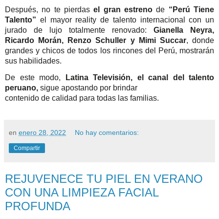
Después, no te pierdas
el gran estreno
de
“Perú Tiene
Talento”
el mayor reality de talento internacional con un
jurado de lujo totalmente renovado:
Gianella Neyra,
Ricardo Morán, Renzo Schuller y Mimi Succar
, donde
grandes y chicos de todos los rincones del Perú, mostrarán
sus habilidades.
De este modo,
Latina Televisión, el canal del talento
peruano,
sigue apostando por brindar
contenido de calidad para todas las familias.
en
enero 28, 2022
No hay comentarios:
Compartir
REJUVENECE TU PIEL EN VERANO
CON UNA LIMPIEZA FACIAL
PROFUNDA