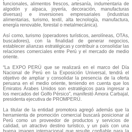
funcionales, alimentos frescos, artesanía, indumentaria de
algodón y alpaca, joyería, decoración, manufacturas
diversas) e inversiones empresariales (industrias
alimentarias, turismo, textil, alta tecnología, manufactura,
energía renovable, forestal o metalmecánica).
Así como, turismo (operadores turísticos, aerolíneas, OTAs,
buscadores), con la finalidad de generar negocios,
establecer alianzas estratégicas y contribuir a consolidar las
relaciones comerciales entre Perú y el mercado de medio
oriente.
“La EXPO PERÚ que se realizará en el marco del Día
Nacional de Perú en la Exposición Universal, tendrá el
objetivo de ampliar y consolidar la presencia de la oferta
peruana en el medio oriente, teniendo en cuenta que los
Emiratos Árabes Unidos son estratégicos para ingresar a
los mercados del Golfo Pérsico”, manifestó Amora Carbajal,
presidenta ejecutiva de PROMPERÚ.
La titular de la entidad promotora agregó además que la
herramienta de promoción comercial buscará posicionar al
Perú como un proveedor de productos y servicios de
calidad, un atractivo destino turístico, y un país con una
buena imagen internacional que resulte confiable para la