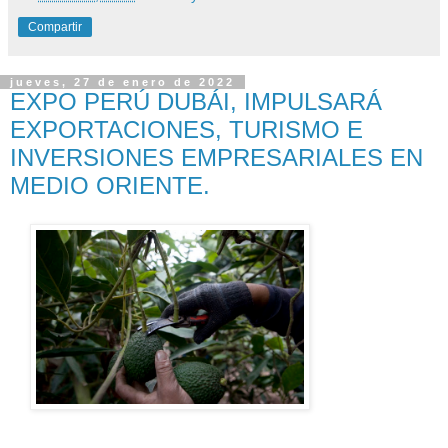
Compartir
jueves, 27 de enero de 2022
EXPO PERÚ DUBÁI, IMPULSARÁ
EXPORTACIONES, TURISMO E
INVERSIONES EMPRESARIALES EN
MEDIO ORIENTE.