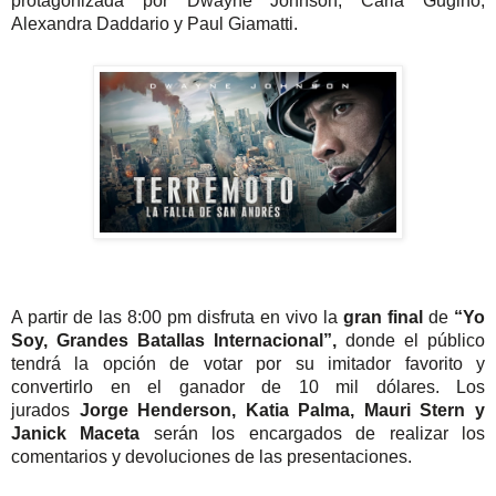
protagonizada por Dwayne Johnson, Carla Gugino,
Alexandra Daddario y Paul Giamatti.
A partir de las 8:00 pm disfruta en vivo la
gran final
de
“Yo
Soy, Grandes Batallas Internacional”,
donde el público
tendrá la opción de votar por su imitador favorito y
convertirlo en el ganador de 10 mil dólares. Los
jurados
Jorge Henderson, Katia Palma, Mauri Stern y
Janick Maceta
serán los encargados de realizar los
comentarios y
devoluciones de las presentaciones.