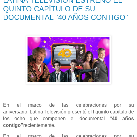
LATINA TELEVISIÓN ESTRENÓ EL
QUINTO CAPÍTULO DE SU
DOCUMENTAL "40 AÑOS CONTIGO"
En el marco de las celebraciones por su
aniversario,
Latina
Televisión presentó el l quinto capítulo de
los ocho que componen el documental
“40 años
contigo”
recientemente.
En el marco de las celebraciones por su