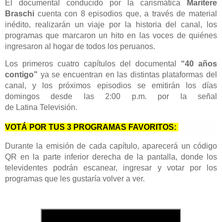
El documental conducido por la carismática
Maritere
Braschi
cuenta con 8 episodios que, a través de material
inédito, realizarán un viaje por la historia del canal, los
programas que marcaron un hito en las voces de quiénes
ingresaron al hogar de todos los peruanos.
Los primeros cuatro capítulos del documental
“40 años
contigo”
ya se encuentran en las distintas plataformas del
canal, y los próximos episodios se emitirán los días
domingos desde las 2:00 p.m. por la señal
de
Latina
Televisión.
VOTÁ POR TUS 3 PROGRAMAS FAVORITOS:
D
urante la emisión de cada capítulo, aparecerá un código
QR en la parte inferior derecha de la pantalla, donde los
televidentes podrán escanear, ingresar y votar por los
programas que les gustaría volver a ver.