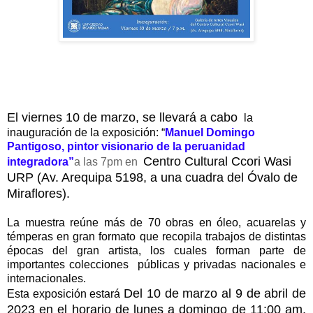
El viernes 10 de marzo, se llevará a cabo 
 la 
inauguración de la exposición: “
Manuel Domingo 
Pantigoso, pintor visionario de la peruanidad 
Centro Cultural Ccori Wasi 
integradora”
a las 7pm en 
URP (Av. Arequipa 5198, a una cuadra del Óvalo de 
Miraflores).
La muestra reúne más de 70 obras en óleo, acuarelas y 
témperas en gran formato que recopila trabajos de distintas 
épocas del gran artista, los cuales forman parte de 
importantes colecciones  públicas y privadas nacionales e 
internacionales.
Del 10 de marzo al 9 de abril de 
Esta exposición estará 
2023 en el h
orario de lunes a domingo de 11:00 am. 