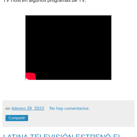
TV Host en algunos programas de TV.
en
febrero 28, 2023
No hay comentarios:
Compartir