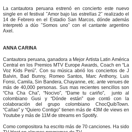
La cantautora peruana estrenó en concierto este nuevo 
single en el festival "Amor bajo las estrellas 2" realizado el 
14 de Febrero en el Estadio San Marcos, dónde además 
interpretó a dúo "Somos uno" con el cantante argentino 
Axel.
ANNA CARINA
Cantautora peruana, ganadora a Mejor Artista 
Latin
 América 
Central en los Premios MTV Europe Awards, Coach en “La 
Voz Kids Perú”. Con su música abrió los conciertos de J 
Balvin, Bad Bunny, Romeo Santos, Marc Anthony, Luis 
Fonsi, Camila, Sin Bandera, Chayanne, etc. ante venues de 
más de 40,000 personas. Sus mas recientes sencillos son 
“Cha Cha Cha”, “Nocivo”, “Dame tu cariño”,  junto al 
colombiano Gusi y “Dónde están” que contó con la 
colaboración del grupo colombiano ChocQuibTown. 
“Callao” y “Quiero Contigo” tienen más de 43M de views en 
Youtube y más de 11M de streams en Spotify. 
Como compositora ha escrito más de 70 canciones. Ha sido 