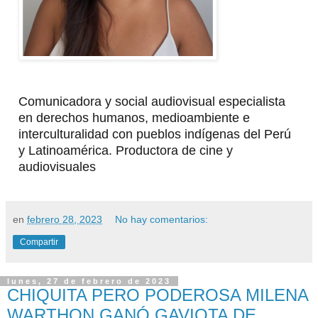
Comunicadora y social audiovisual especialista
en derechos humanos, medioambiente e
interculturalidad con pueblos indígenas del Perú
y Latinoamérica. Productora de cine y
audiovisuales
en
febrero 28, 2023
No hay comentarios:
Compartir
lunes, 27 de febrero de 2023
CHIQUITA PERO PODEROSA MILENA
WARTHON GANÓ GAVIOTA DE