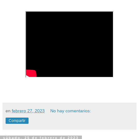
en
febrero 27, 2023
No hay comentarios:
Compartir
sábado, 25 de febrero de 2023