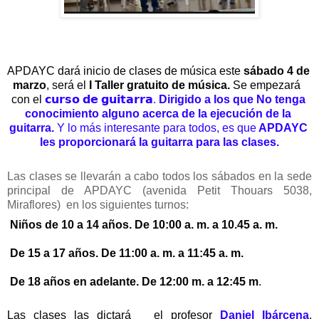
APDAYC dará inicio de clases de música este 
sábado 4 de 
marzo
, será el 
I
 Taller gratuito de música.
 Se empezará  
con el 
𝗰𝘂𝗿𝘀𝗼 𝗱𝗲 𝗴𝘂𝗶𝘁𝗮𝗿𝗿𝗮. 
Dirigido a los que No tenga 
conocimiento alguno acerca de la ejecución de la 
guitarra.
 Y lo más interesante para todos, es que
 APDAYC 
les proporcionará la guitarra para las clases.
Las clases se llevarán a cabo todos los sábados en la sede 
principal de APDAYC (avenida Petit Thouars 5038, 
Miraflores)  en los siguientes turnos:  
Niños de 10 a 14 años. De 10:00 a. m. a 10.45 a. m. 
 De 15 a 17 años. De 11:00 a. m. a 11:45 a. m. 
 De 18 años en adelante. De 12:00 m. a 12:45 m
.  
Las clases las dictará   el profesor 
Daniel Ibárcena
, 