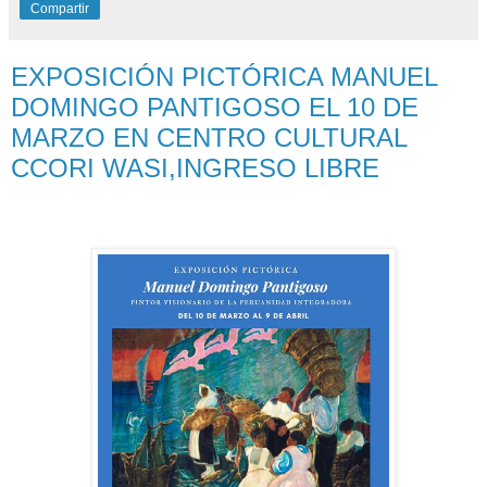
Compartir
EXPOSICIÓN PICTÓRICA MANUEL
DOMINGO PANTIGOSO EL 10 DE
MARZO EN CENTRO CULTURAL
CCORI WASI,INGRESO LIBRE