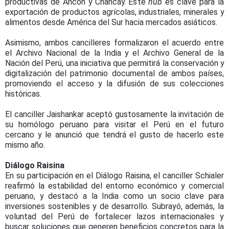
productivas de Ancón y Chancay. Este
hub
es clave para la
exportación de productos agrícolas, industriales, minerales y
alimentos desde América del Sur hacia mercados asiáticos.
Asimismo, ambos cancilleres formalizaron el acuerdo entre
el Archivo Nacional de la India y el Archivo General de la
Nación del Perú, una iniciativa que permitirá la conservación y
digitalización del patrimonio documental de ambos países,
promoviendo el acceso y la difusión de sus colecciones
históricas.
El canciller Jaishankar aceptó gustosamente la invitación de
su homólogo peruano para visitar el Perú en el futuro
cercano y le anunció que tendrá el gusto de hacerlo este
mismo año.
Diálogo Raisina
En su participación en el Diálogo Raisina, el canciller Schialer
reafirmó la estabilidad del entorno económico y comercial
peruano, y destacó a la India como un socio clave para
inversiones sostenibles y de desarrollo. Subrayó, además, la
voluntad del Perú de fortalecer lazos internacionales y
buscar soluciones que generen beneficios concretos para la