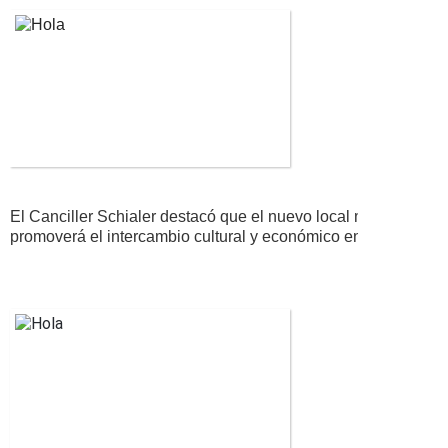
El Canciller Schialer destacó que el nuevo local mejorará los 
promoverá el intercambio cultural y económico entre Perú y e