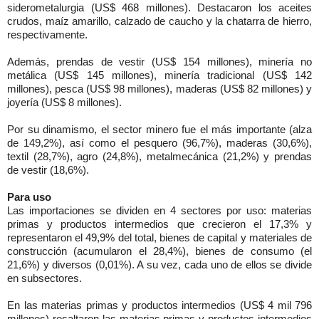
siderometalurgia (US$ 468 millones). Destacaron los aceites
crudos, maíz amarillo, calzado de caucho y la chatarra de hierro,
respectivamente.
Además, prendas de vestir (US$ 154 millones), minería no
metálica (US$ 145 millones), minería tradicional (US$ 142
millones), pesca (US$ 98 millones), maderas (US$ 82 millones) y
joyería (US$ 8 millones).
Por su dinamismo, el sector minero fue el más importante (alza
de 149,2%), así como el pesquero (96,7%), maderas (30,6%),
textil (28,7%), agro (24,8%), metalmecánica (21,2%) y prendas
de vestir (18,6%).
Para uso
Las importaciones se dividen en 4 sectores por uso: materias
primas y productos intermedios que crecieron el 17,3% y
representaron el 49,9% del total, bienes de capital y materiales de
construcción (acumularon el 28,4%), bienes de consumo (el
21,6%) y diversos (0,01%). A su vez, cada uno de ellos se divide
en subsectores.
En las materias primas y productos intermedios (US$ 4 mil 796