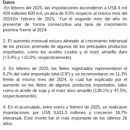
Datos
-En febrero del 2025, las importaciones ascendieron a US$ 4 mil
428 millones 600 mil, un alza de 9.5% respecto al mismo mes del
En febrero de 2025, Fue el segundo mes del año en
2024.
presentar de forma consecutiva una tasa de crecimiento
positiva frente al 2024.
2. El aumento mensual estuvo alineado al crecimiento interanual
de los precios promedio de algunos de los principales productos
importados, como los aceites crudos y el maíz amarillo duro
(+3.4% y +10.0%, respectivamente).
3. En febrero de 2025, los fletes registrados representaron el
6.2% del valor importado total (CIF) y se incrementaron en 11.3%
frente al mismo mes del 2024, lo cual fue explicado por el
aumento en los fletes de algunos productos importados, tales
como el aceite de soja y el maíz duro amarillo (138.1% y 47.5%,
respectivamente).
4. En el acumulado, entre enero y febrero de 2025, se realizaron
importaciones por US$ 9,611.3 millones y crecieron 18.7%
interanual. Este monto fue el más importante de los últimos 26
años.