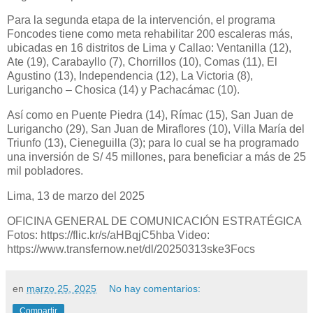
Para la segunda etapa de la intervención, el programa
Foncodes tiene como meta rehabilitar 200 escaleras más,
ubicadas en 16 distritos de Lima y Callao: Ventanilla (12),
Ate (19), Carabayllo (7), Chorrillos (10), Comas (11), El
Agustino (13), Independencia (12), La Victoria (8),
Lurigancho – Chosica (14) y Pachacámac (10).
Así como en Puente Piedra (14), Rímac (15), San Juan de
Lurigancho (29), San Juan de Miraflores (10), Villa María del
Triunfo (13), Cieneguilla (3); para lo cual se ha programado
una inversión de S/ 45 millones, para beneficiar a más de 25
mil pobladores.
Lima, 13 de marzo del 2025
OFICINA GENERAL DE COMUNICACIÓN ESTRATÉGICA
Fotos: https://flic.kr/s/aHBqjC5hba Video:
https://www.transfernow.net/dl/20250313ske3Focs
en
marzo 25, 2025
No hay comentarios:
Compartir