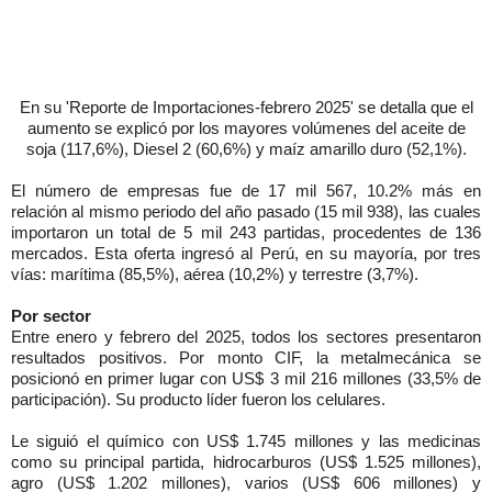
En su 'Reporte de Importaciones-febrero 2025' se detalla que el
aumento se explicó por los mayores volúmenes del
aceite de
soja (117,6%), Diesel 2 (60,6%) y maíz amarillo duro (52,1%).
El número de empresas fue de 17 mil 567, 10.2% más en
relación al mismo periodo del año pasado (15 mil 938), las cuales
importaron un total de 5 mil 243 partidas, procedentes de 136
mercados. Esta oferta ingresó al Perú, en su mayoría, por tres
vías: marítima (85,5%), aérea (10,2%) y terrestre (3,7%).
Por sector
Entre enero y febrero del 2025, todos los sectores presentaron
resultados positivos. Por monto CIF, la metalmecánica se
posicionó en primer lugar con US$ 3 mil 216 millones (33,5% de
participación). Su producto líder fueron los celulares.
Le siguió el químico con US$ 1.745 millones y las medicinas
como su principal partida, hidrocarburos (US$ 1.525 millones),
agro (US$ 1.202 millones), varios (US$ 606 millones) y