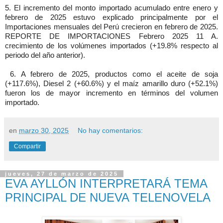
5. El incremento del monto importado acumulado entre enero y
febrero de 2025 estuvo explicado principalmente por el
Importaciones mensuales del Perú crecieron en febrero de 2025.
REPORTE DE IMPORTACIONES Febrero 2025 11 A.
crecimiento de los volúmenes importados (+19.8% respecto al
periodo del año anterior).
6. A febrero de 2025, productos como el aceite de soja
(+117.6%), Diesel 2 (+60.6%) y el maíz amarillo duro (+52.1%)
fueron los de mayor incremento en términos del volumen
importado.
en
marzo 30, 2025
No hay comentarios:
Compartir
jueves, 27 de marzo de 2025
EVA AYLLÓN INTERPRETARÁ TEMA
PRINCIPAL DE NUEVA TELENOVELA