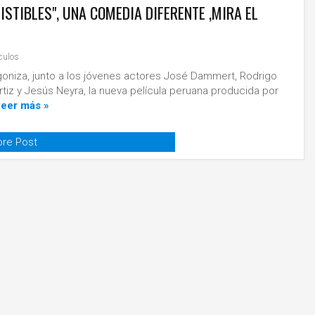
ISTIBLES", UNA COMEDIA DIFERENTE ,MIRA EL
culos
iza, junto a los jóvenes actores José Dammert, Rodrigo
rtiz y Jesús Neyra, la nueva película peruana producida por
Leer más »
re Post