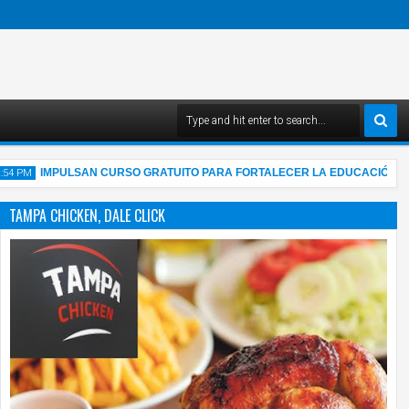
IMPULSAN CURSO GRATUITO PARA FORTALECER LA EDUCACIÓN FINAN
PM
TAMPA CHICKEN, DALE CLICK
Aug
2026