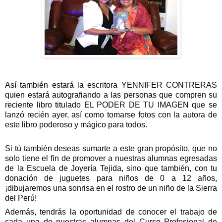
Así también estará la escritora YENNIFER CONTRERAS
quien estará autografiando a las personas que compren su
reciente libro titulado EL PODER DE TU IMAGEN que se
lanzó recién ayer, así como tomarse fotos con la autora de
este libro poderoso y mágico para todos.
Si
tú también deseas sumarte a este gran propósito, que no
solo tiene el fin de promover a nuestras alumnas egresadas
de la Escuela de Joyería Tejida, sino que también, con tu
donación de juguetes para niños de 0 a 12 años,
¡dibujaremos una sonrisa en el rostro de un niño de la Sierra
del Perú!
Además, tendrás la oportunidad de conocer el trabajo de
cada una de nuestras alumnas del Curso Profesional de