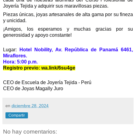
Joyería Tejida y adquirir sus maravillosas piezas.
Piezas únicas, joyas artesanales de alta gama por su fineza
y unicidad.
¡Amigos, los esperamos y muchas gracias por su
generosidad y apoyo constante!
Lugar:
Hotel Nobility, Av. República de Panamá 6461,
Miraflores.
Hora: 5:00 p.m.
Registro previo:
wa.link/6su4ge
CEO de Escuela de Joyería Tejida - Perú
CEO de Joyas Magally Juro
en
diciembre 28, 2024
Compartir
No hay comentarios: