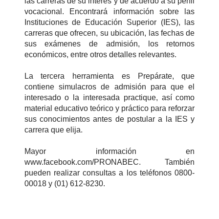
las carreras de su interés y de acuerdo a su perfil
vocacional. Encontrará información sobre las
Instituciones de Educación Superior (IES), las
carreras que ofrecen, su ubicación, las fechas de
sus exámenes de admisión, los retornos
económicos, entre otros detalles relevantes.
La tercera herramienta es Prepárate, que
contiene simulacros de admisión para que el
interesado o la interesada practique, así como
material educativo teórico y práctico para reforzar
sus conocimientos antes de postular a la IES y
carrera que elija.
Mayor información en
www.facebook.com/PRONABEC. También
pueden realizar consultas a los teléfonos 0800-
00018 y (01) 612-8230.