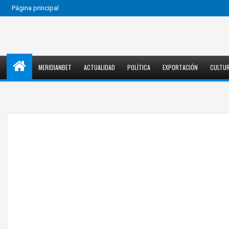
Página principal
MERIDIANBET
ACTUALIDAD
POLÍTICA
EXPORTACIÓN
CULTU