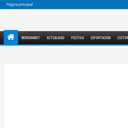
Página principal
MERIDIANBET
ACTUALIDAD
POLÍTICA
EXPORTACIÓN
CULTU