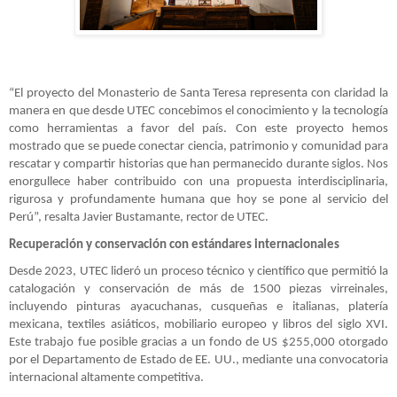
“El proyecto del Monasterio de Santa Teresa representa con claridad la
manera en que desde UTEC concebimos el conocimiento y la tecnología
como herramientas a favor del país. Con este proyecto hemos
mostrado que se puede conectar ciencia, patrimonio y comunidad para
rescatar y compartir historias que han permanecido durante siglos. Nos
enorgullece haber contribuido con una propuesta interdisciplinaria,
rigurosa y profundamente humana que hoy se pone al servicio del
Perú”, resalta Javier Bustamante, rector de UTEC.
Recuperación y conservación con estándares internacionales
Desde 2023, UTEC lideró un proceso técnico y científico que permitió la
catalogación y conservación de más de 1500 piezas virreinales,
incluyendo pinturas ayacuchanas, cusqueñas e italianas, platería
mexicana, textiles asiáticos, mobiliario europeo y libros del siglo XVI.
Este trabajo fue posible gracias a un fondo de US $255,000 otorgado
por el Departamento de Estado de EE. UU., mediante una convocatoria
internacional altamente competitiva.