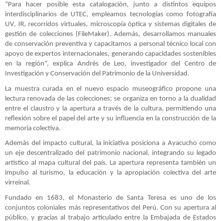
“Para hacer posible esta catalogación, junto a distintos equipos
interdisciplinarios de UTEC, empleamos tecnologías como fotografía
UV, IR, recorridos virtuales, microscopía óptica y sistemas digitales de
gestión de colecciones (FileMaker). Además, desarrollamos manuales
de conservación preventiva y capacitamos a personal técnico local con
apoyo de expertos internacionales, generando capacidades sostenibles
en la región”, explica Andrés de Leo, investigador del Centro de
Investigación y Conservación del Patrimonio de la Universidad.
La muestra curada en el nuevo espacio museográfico propone una
lectura renovada de las colecciones: se organiza en torno a la dualidad
entre el claustro y la apertura a través de la cultura, permitiendo una
reflexión sobre el papel del arte y su influencia en la construcción de la
memoria colectiva.
Además del impacto cultural, la iniciativa posiciona a Ayacucho como
un eje descentralizado del patrimonio nacional, integrando su legado
artístico al mapa cultural del país. La apertura representa también un
impulso al turismo, la educación y la apropiación colectiva del arte
virreinal.
Fundado en 1683, el Monasterio de Santa Teresa es uno de los
conjuntos coloniales más representativos del Perú. Con su apertura al
público, y gracias al trabajo articulado entre la Embajada de Estados