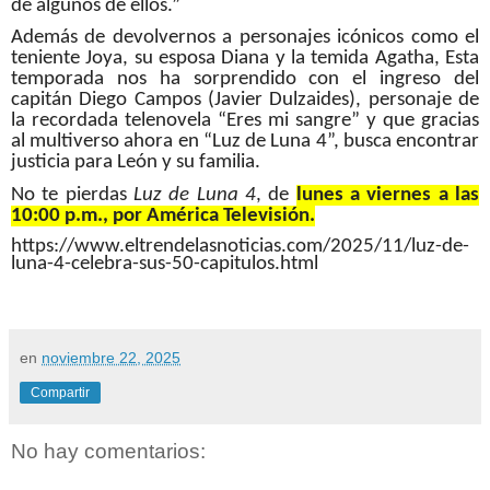
de algunos de ellos.”
Además de devolvernos a personajes icónicos como el
teniente Joya, su esposa Diana y la temida Agatha, Esta
temporada nos ha sorprendido con el ingreso del
capitán Diego Campos (Javier Dulzaides), personaje de
la recordada telenovela “Eres mi sangre” y que gracias
al multiverso ahora en “Luz de Luna 4”, busca encontrar
justicia para León y su familia.
No te pierdas
Luz de Luna 4
, de
lunes a viernes a las
10:00 p.m., por América Televisión.
https://www.eltrendelasnoticias.com/2025/11/luz-de-
luna-4-celebra-sus-50-capitulos.html
en
noviembre 22, 2025
Compartir
No hay comentarios: