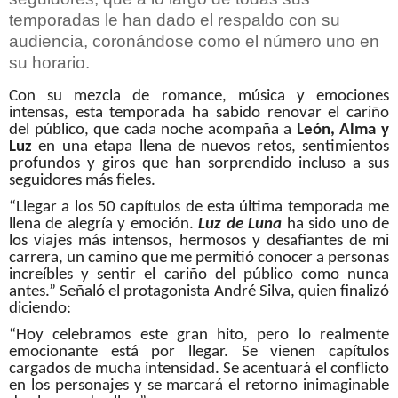
temporadas le han dado el respaldo con su
audiencia, coronándose como el número uno en
su horario.
Con su mezcla de romance, música y emociones
intensas, esta temporada ha sabido renovar el cariño
del público, que cada noche acompaña a
León, Alma y
Luz
en una etapa llena de nuevos retos, sentimientos
profundos y giros que han sorprendido incluso a sus
seguidores más fieles.
“Llegar a los 50 capítulos de esta última temporada me
llena de alegría y emoción.
Luz de Luna
ha sido uno de
los viajes más intensos, hermosos y desafiantes de mi
carrera, un camino que me permitió conocer a personas
increíbles y sentir el cariño del público como nunca
antes.” Señaló el protagonista André Silva, quien finalizó
diciendo:
“Hoy celebramos este gran hito, pero lo realmente
emocionante está por llegar. Se vienen capítulos
cargados de mucha intensidad. Se acentuará el conflicto
en los personajes y se marcará el retorno inimaginable