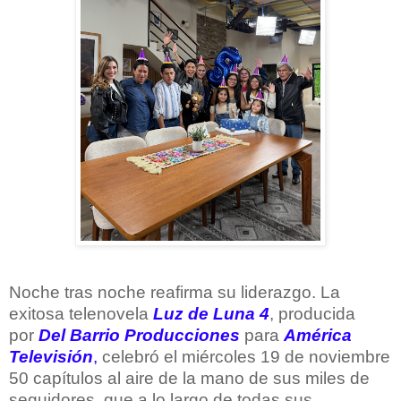
Noche tras noche reafirma su liderazgo. La
exitosa telenovela
Luz de Luna 4
, producida
por
Del Barrio Producciones
para
América
Televisión
,
celebró el miércoles 19 de noviembre
50 capítulos al aire de la mano de sus miles de
seguidores, que a lo largo de todas sus