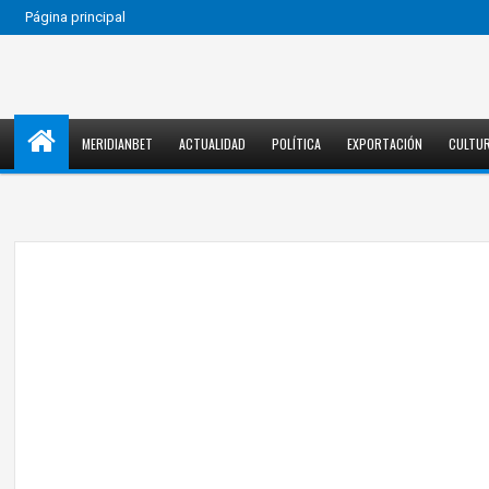
Página principal
MERIDIANBET
ACTUALIDAD
POLÍTICA
EXPORTACIÓN
CULTU