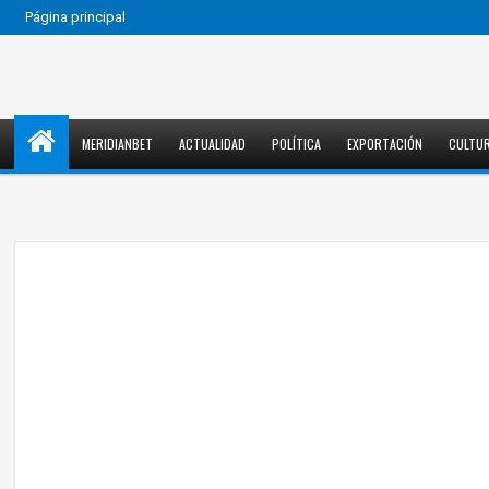
Página principal
MERIDIANBET
ACTUALIDAD
POLÍTICA
EXPORTACIÓN
CULTU