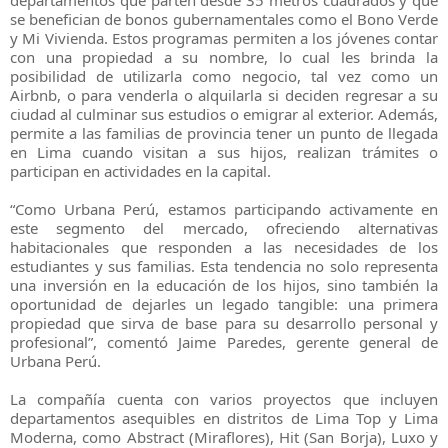
departamentos que parten desde 35 metros cuadrados y que
se benefician de bonos gubernamentales como el Bono Verde
y Mi Vivienda. Estos programas permiten a los jóvenes contar
con una propiedad a su nombre, lo cual les brinda la
posibilidad de utilizarla como negocio, tal vez como un
Airbnb, o para venderla o alquilarla si deciden regresar a su
ciudad al culminar sus estudios o emigrar al exterior. Además,
permite a las familias de provincia tener un punto de llegada
en Lima cuando visitan a sus hijos, realizan trámites o
participan en actividades en la capital.
“Como Urbana Perú, estamos participando activamente en
este segmento del mercado, ofreciendo alternativas
habitacionales que responden a las necesidades de los
estudiantes y sus familias. Esta tendencia no solo representa
una inversión en la educación de los hijos, sino también la
oportunidad de dejarles un legado tangible: una primera
propiedad que sirva de base para su desarrollo personal y
profesional”, comentó Jaime Paredes, gerente general de
Urbana Perú.
La compañía cuenta con varios proyectos que incluyen
departamentos asequibles en distritos de Lima Top y Lima
Moderna, como Abstract (Miraflores), Hit (San Borja), Luxo y