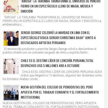
"AIROSA": LA TARUMBA TRANSFORMA EL UNIVERSO DE PANCHO
FIERRO EN UN ESPECTÀCULO LLENO DE MAGIA, MÙSICA Y
EMOCIÒN
"AIROSA": LA TARUMBA TRANSFORMA EL UNIVERSO DE PANCHO
FIERRO EN UN ESPECTÀCULO LLENO DE MAGIA, MÙSICA Y EMOCIÒN La
emblemática c...
SERGIO GEORGE CELEBRÓ LA NAVIDAD EN LIMA CON EL
ESPECTÁCULO"ATACA SERGIO! CHRISTMAS BASH" JUNTO A
DESTACADOS ARTISTAS PERUANOS
El reconocido productor y pianista Sergio George volvió a deslumbrar al
público limeño con un concierto cargado de ritmo y espíritu festiv...
CHILE ES EL DESTINO LÍDER DE LENCERÍA PERUANA,TOTAL
DESPACHOS US$ 5 MILLONES 488 A OCTUBRE
CHILE ES EL DESTINO LÍDER DE LENCERÍA PERUANA ADEX
indicó que llegaron a 15 destinos, algunos tan distantes como
los Emiratos Árabes Unido...
NUEVA GESTIÓN DEL COLEGIO DE PERIODISTAS DEL PERÚ
APUESTA POR EL TRABAJO CONJUNTO Y EL FORTALECIMIENTO
INSTITUCIONAL
NUEVA GESTIÓN DEL COLEGIO DE PERIODISTAS DEL PERÚ APUESTA
POR EL TRABAJO CONJUNTO Y EL FORTALECIMIENTO INSTITUCIONAL