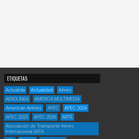
ETIQUETAS
Actualida
Actualidad
Aéreo
AEROLÌNEA
AMÈRICA MULTIMEDIA
American Airlines
APEC
APEC 2024
APEC 2025
APEC 2026
ARTE
Asociación de Transporte Aéreo
Internacional (IATA