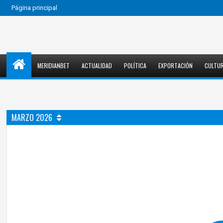
Página principal
MERIDIANBET
ACTUALIDAD
POLÍTICA
EXPORTACIÓN
CULTU
MARZO 2026