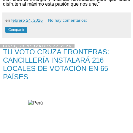
disfruten al máximo esta pasión que nos une.”
en
febrero 24, 2026
No hay comentarios:
Compartir
lunes, 23 de febrero de 2026
TU VOTO CRUZA FRONTERAS:
CANCILLERÍA INSTALARÁ 216
LOCALES DE VOTACIÓN EN 65
PAÍSES