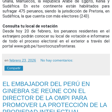
Ghana, Marruecos, la República Árabe de Egipto, Kenia y
Sudáfrica. En este continente están habilitados para
sufragar 475 peruanos, siendo la jurisdicción de Pretoria, en
Sudáfrica, la que cuenta con más electores (243).
Consulta tu local de votación
Desde hoy 20 de febrero, los peruanos residentes en el
extranjero podrán conocer su local de votación e informarse
de todo el proceso electoral en el exterior a través del
portal www.gob.pe/tuvotocruzafronteras.
en
febrero 23, 2026
No hay comentarios:
Compartir
EL EMBAJADOR DEL PERÚ EN
GINEBRA SE REÚNE CON EL
DIRECTOR DE LA OMPI PARA
PROMOVER LA PROTECCIÓN DE LA
PROPIEDAD INTELECTUAL