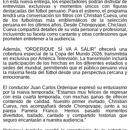
En esta nueva entrega, los espectadores podrán disfrutar de
entrevistas exclusivas y momentos únicos con figuras
destacadas del fútbol peruano. Para el estreno, el programa
tendrá una conversación sin filtros con Christian Cueva, uno
de los futbolistas más emblemáticos de la selección
peruana en los últimos años. Desde Chongoyape, Chiclayo,
Cueva compartirá detalles de su vida personal y profesional,
incluyendo su faceta como cantante y otras confesiones que
prometen entretener a la audiencia.
Además, “ORDERIQUE SÍ VA A SALIR” ofrecerá una
cobertura especial de la Copa del Mundo 2026, transmitida
en exclusiva por América Televisión. La transmisión incluirá
la participación de los hinchas en los diferentes estadios y
sedes del mundial, permitiendo que el público peruano viva
la máxima fiesta del fútbol desde una perspectiva cercana y
emocionante.
El conductor Juan Carlos Orderique expresó su entusiasmo
por la nueva temporada: “Estamos muy felices de regresar
con esta cuarta temporada, con muchas ganas de ofrecer
contenido de calidad. Nuestro primer invitado, Christian
Cueva, nos acompañará desde Chongoyape, junto a su
pareja Pamela Franco. Hemos pasado momentos
divertidos, bailado, cantado y compartido historias que
seguro encantarán a nuestra audiencia.”