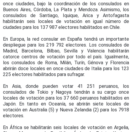
once ciudades, bajo la coordinación de los consulados en
Buenos Aires, Córdoba, La Plata y Mendoza. Asimismo, los
consulados de Santiago, Iquique, Arica y Antofagasta
habilitarán seis locales de votación en igual número de
ciudades para los 137 987 electores habilitados en Chile.
En Europa, la red consular en España tendrá un importante
despliegue para los 219 792 electores. Los consulados de
Madrid, Barcelona, Bilbao, Sevilla y Valencia habilitarán
catorce centros de votación por todo el país. Igualmente,
los consulados de Roma, Milán, Turín, Génova y Florencia
abrirán doce locales en once ciudades de Italia para los 123
225 electores habilitados para sufragar.
En Asia, donde pueden votar 41 251 peruanos, los
consulados de Tokio y Nagoya tendrán a su cargo once
locales de votación para los 37 660 peruanos habilitados en
Japón. En tanto en Oceanía, se abrirán siete locales de
votación en Australia (5) y Nueva Zelandia (2) para los 7918
electores.
En África se habilitarán seis locales de votación en Argelia,