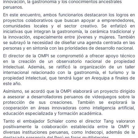
innovación, la gastronomía y los conocimientos ancestrales
peruanos.
En este encuentro, ambos funcionarios destacaron los logros en
proyectos colaborativos que buscan apoyar a emprendedores,
comunidades locales y el sector creativo. Se enfatizó en
iniciativas que integran la gastronomía, la cerámica tradicional y
la innovación, especialmente entre jóvenes y mujeres. También
se subrayó la necesidad de diseñar una agenda centrada en las
personas y en sintonía con las prioridades de desarrollo nacional.
El director de la OMPI se comprometió a ofrecer apoyo técnico
en la creación de un observatorio nacional de propiedad
intelectual. Además, se ratificó la organización de un taller
internacional relacionado con la gastronomía, el turismo y la
propiedad intelectual, que tendrá lugar en Arequipa a finales de
este año.
Asimismo, se acordó que la OMPI elaborará un proyecto dirigido
a asesorar a desarrolladores peruanos de videojuegos sobre la
protección de sus creaciones. También se explorará la
cooperación en áreas innovadoras como inteligencia artificial,
educación especializada y formación académica.
Tanto el embajador Schialer como el director Tang valoraron
positivamente la colaboración establecida entre la OMPI y
diversas instituciones peruanas, como Indecopi, además de la
destacada presencia del Perú en foros multilaterales.