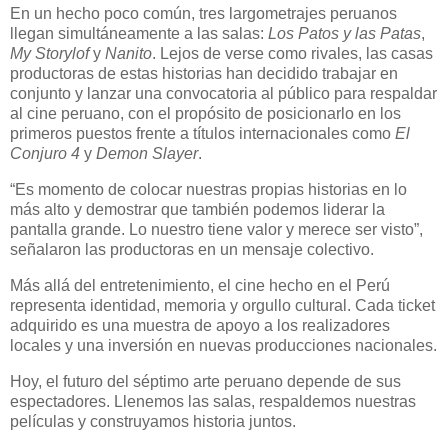
En un hecho poco común, tres largometrajes peruanos
llegan simultáneamente a las salas:
Los Patos y las Patas
,
My Storylof
y
Nanito
. Lejos de verse como rivales, las casas
productoras de estas historias han decidido trabajar en
conjunto y lanzar una convocatoria al público para respaldar
al cine peruano, con el propósito de posicionarlo en los
primeros puestos frente a títulos internacionales como
El
Conjuro 4
y
Demon Slayer
.
“Es momento de colocar nuestras propias historias en lo
más alto y demostrar que también podemos liderar la
pantalla grande. Lo nuestro tiene valor y merece ser visto”,
señalaron las productoras en un mensaje colectivo.
Más allá del entretenimiento, el cine hecho en el Perú
representa identidad, memoria y orgullo cultural. Cada ticket
adquirido es una muestra de apoyo a los realizadores
locales y una inversión en nuevas producciones nacionales.
Hoy, el futuro del séptimo arte peruano depende de sus
espectadores. Llenemos las salas, respaldemos nuestras
películas y construyamos historia juntos.