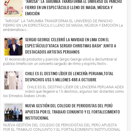
"AIROSA": LA TARUMBA TRANSFORMA EL UNIVERSO DE PANCHO
FIERRO EN UN ESPECTÀCULO LLENO DE MAGIA, MÙSICA Y
EMOCIÒN
"AIROSA": LA TARUMBA TRANSFORMA EL UNIVERSO DE PANCHO
FIERRO EN UN ESPECTÀCULO LLENO DE MAGIA, MÙSICA Y EMOCIÒN La
emblemática c...
SERGIO GEORGE CELEBRÓ LA NAVIDAD EN LIMA CON EL
ESPECTÁCULO"ATACA SERGIO! CHRISTMAS BASH" JUNTO A
DESTACADOS ARTISTAS PERUANOS
El reconocido productor y pianista Sergio George volvió a deslumbrar al
público limeño con un concierto cargado de ritmo y espíritu festiv...
CHILE ES EL DESTINO LÍDER DE LENCERÍA PERUANA,TOTAL
DESPACHOS US$ 5 MILLONES 488 A OCTUBRE
CHILE ES EL DESTINO LÍDER DE LENCERÍA PERUANA ADEX
indicó que llegaron a 15 destinos, algunos tan distantes como
los Emiratos Árabes Unido...
NUEVA GESTIÓN DEL COLEGIO DE PERIODISTAS DEL PERÚ
APUESTA POR EL TRABAJO CONJUNTO Y EL FORTALECIMIENTO
INSTITUCIONAL
NUEVA GESTIÓN DEL COLEGIO DE PERIODISTAS DEL PERÚ APUESTA
POR EL TRABAJO CONJUNTO Y EL FORTALECIMIENTO INSTITUCIONAL