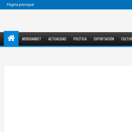
Página principal
MERIDIANBET
ACTUALIDAD
POLÍTICA
EXPORTACIÓN
CULTU