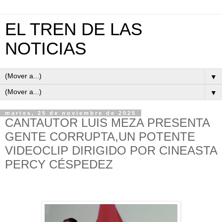
EL TREN DE LAS
NOTICIAS
▼
▼
martes, 25 de noviembre de 2025
CANTAUTOR LUIS MEZA PRESENTA
GENTE CORRUPTA,UN POTENTE
VIDEOCLIP DIRIGIDO POR CINEASTA
PERCY CÉSPEDEZ