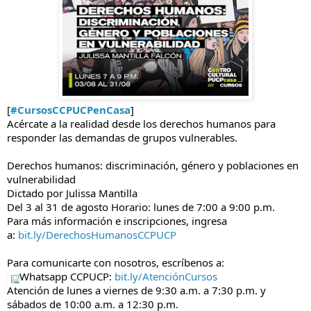
[
#CursosCCPUCPenCasa
]
Acércate a la realidad desde los derechos humanos para
responder las demandas de grupos vulnerables.
Derechos humanos: discriminación, género y poblaciones en
vulnerabilidad
Dictado por Julissa Mantilla
Del 3 al 31 de agosto
Horario: lunes de 7:00 a 9:00 p.m.
Para más información e inscripciones, ingresa
a:
bit.ly/DerechosHumanosCCPUCP
Para comunicarte con nosotros, escríbenos a:
Whatsapp CCPUCP:
bit.ly/AtenciónCursos
Atención de lunes a viernes de 9:30 a.m. a 7:30 p.m. y
sábados de 10:00 a.m. a 12:30 p.m.