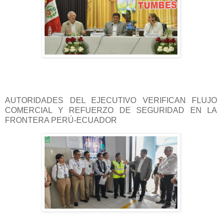
AUTORIDADES DEL EJECUTIVO VERIFICAN FLUJO
COMERCIAL Y REFUERZO DE SEGURIDAD EN LA
FRONTERA PERÚ-ECUADOR