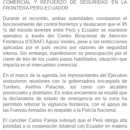
COMERCIAL Y REFUERZO DE SEGURIDAD EN LA
FRONTERA PERÚ-ECUADOR
Durante el recorrido, ambas autoridades constataron el
funcionamiento del control fronterizo y destacaron que el 95
% del tránsito terrestre entre Perú y Ecuador se mantiene
operativo a través del Centro Binacional de Atención
Fronteriza (CEBAF) Aguas Verdes, pese a las restricciones
aplicadas por el país vecino por razones de seguridad
interna. Sin embargo, manifestaron su preocupación por el
cierre de tres de los cuatro pasos habilitados, situación que
impacta en el intercambio comercial.
En el marco de la agenda, los representantes del Ejecutivo
sostuvieron reuniones con la gobernadora encargada de
Tumbes, Avelina Palacios, así como con alcaldes
provinciales y distritales. En estos encuentros se resaltó que
la declaratoria de estado de emergencia en la zona ha
permitido reforzar la vigilancia fronteriza, con el apoyo de
las Fuerzas Armadas en respaldo a la Policía Nacional.
El canciller Carlos Pareja subrayó que el Perú otorga alta
prioridad a la cooperación bilateral con Ecuador en materia