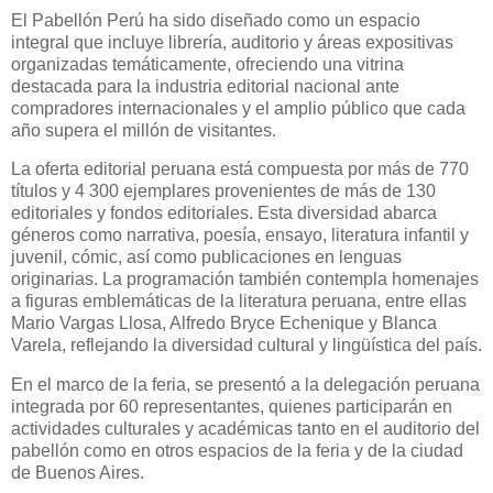
El Pabellón Perú ha sido diseñado como un espacio
integral que incluye librería, auditorio y áreas expositivas
organizadas temáticamente, ofreciendo una vitrina
destacada para la industria editorial nacional ante
compradores internacionales y el amplio público que cada
año supera el millón de visitantes.
La oferta editorial peruana está compuesta por más de 770
títulos y 4 300 ejemplares provenientes de más de 130
editoriales y fondos editoriales. Esta diversidad abarca
géneros como narrativa, poesía, ensayo, literatura infantil y
juvenil, cómic, así como publicaciones en lenguas
originarias. La programación también contempla homenajes
a figuras emblemáticas de la literatura peruana, entre ellas
Mario Vargas Llosa, Alfredo Bryce Echenique y Blanca
Varela, reflejando la diversidad cultural y lingüística del país.
En el marco de la feria, se presentó a la delegación peruana
integrada por 60 representantes, quienes participarán en
actividades culturales y académicas tanto en el auditorio del
pabellón como en otros espacios de la feria y de la ciudad
de Buenos Aires.