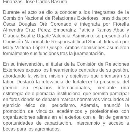
Finanzas, José Carlos Basurto.
Durante el acto se dio a conocer a los integrantes de la
Comisión Nacional de Relaciones Exteriores, presidida por
Óscar Douglas Oré Coronado e integrada por Fiorella
Almendra Cruz Pérez, Emperatriz Patricia Ramos Abad y
Claudia Beatriz Ugarte Valencia. Asimismo, se presentó a la
Comisión Nacional de Responsabilidad Social, liderada por
Mary Victoria López Quispe. Ambas comisiones asumieron
formalmente sus funciones tras la juramentación.
En su intervención, el titular de la Comisión de Relaciones
Exteriores expuso los lineamientos centrales de su gestión,
abordando la visión, misión y objetivos que orientarán su
labor. Destacó la relevancia de fortalecer la presencia del
gremio en espacios internacionales, mediante una
estrategia de diplomacia institucional que permita participar
en foros donde se debaten marcos normativos vinculados al
ejercicio ético del periodismo. Además, anunció la
promoción de vínculos académicos y profesionales con
organizaciones afines en el exterior, con el fin de generar
oportunidades de capacitación, intercambio y acceso a
becas para los agremiados.