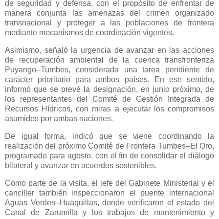
de seguridad y defensa, con el propósito de enfrentar de
manera conjunta las amenazas del crimen organizado
transnacional y proteger a las poblaciones de frontera
mediante mecanismos de coordinación vigentes.
Asimismo, señaló la urgencia de avanzar en las acciones
de recuperación ambiental de la cuenca transfronteriza
Puyango–Tumbes, considerada una tarea pendiente de
carácter prioritario para ambos países. En ese sentido,
informó que se prevé la designación, en junio próximo, de
los representantes del Comité de Gestión Integrada de
Recursos Hídricos, con miras a ejecutar los compromisos
asumidos por ambas naciones.
De igual forma, indicó que se viene coordinando la
realización del próximo Comité de Frontera Tumbes–El Oro,
programado para agosto, con el fin de consolidar el diálogo
bilateral y avanzar en acuerdos sostenibles.
Como parte de la visita, el jefe del Gabinete Ministerial y el
canciller también inspeccionaron el puente internacional
Aguas Verdes–Huaquillas, donde verificaron el estado del
Canal de Zarumilla y los trabajos de mantenimiento y