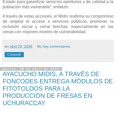
Estado para garantizar servicios oportunos y de calidad a la
población más vulnerable”, enfatizó.
A través de estas acciones, el Midis reafirma su compromiso
de ampliar el acceso a servicios públicos, promover la
inclusión social y cerrar brechas, especialmente en las
zonas con mayores niveles de vulnerabilidad.
en
abril 29, 2026
No hay comentarios:
Compartir
martes, 28 de abril de 2026
AYACUCHO:MIDIS, A TRAVÉS DE
FONCODES ENTREGA MÓDULOS DE
FITOTOLDOS PARA LA
PRODUCCIÓN DE FRESAS EN
UCHURACCAY