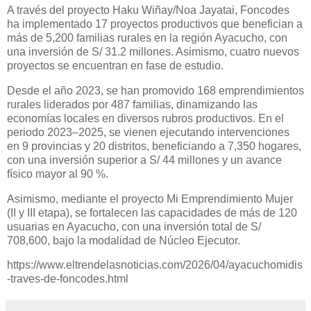
A través del proyecto Haku Wiñay/Noa Jayatai, Foncodes
ha implementado 17 proyectos productivos que benefician a
más de 5,200 familias rurales en la región Ayacucho, con
una inversión de S/ 31.2 millones. Asimismo, cuatro nuevos
proyectos se encuentran en fase de estudio.
Desde el año 2023, se han promovido 168 emprendimientos
rurales liderados por 487 familias, dinamizando las
economías locales en diversos rubros productivos. En el
periodo 2023–2025, se vienen ejecutando intervenciones
en 9 provincias y 20 distritos, beneficiando a 7,350 hogares,
con una inversión superior a S/ 44 millones y un avance
físico mayor al 90 %.
Asimismo, mediante el proyecto Mi Emprendimiento Mujer
(II y III etapa), se fortalecen las capacidades de más de 120
usuarias en Ayacucho, con una inversión total de S/
708,600, bajo la modalidad de Núcleo Ejecutor.
https://www.eltrendelasnoticias.com/2026/04/ayacuchomidis
-traves-de-foncodes.html