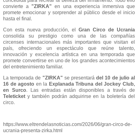
concebida para recrear la belleza del firmamento. Todo ello
convierte a
"ZIRKA"
en una experiencia inmersiva que
promete emocionar y sorprender al público desde el inicio
hasta el final.
Con esta nueva producción, el
Gran Circo de Ucrania
consolida su prestigio como una de las compañías
circenses internacionales más importantes que visitan el
país, ofreciendo un espectáculo que reúne talento,
innovación y excelencia artística en una temporada que
promete convertirse en uno de los grandes acontecimientos
del entretenimiento familiar.
La temporada de
"ZIRKA"
se presentará
del 10 de julio al
16 de agosto
en la
Explanada Tribuna del Jockey Club,
en Surco
. Las entradas están disponibles a través de
Teleticket
y también podrán adquirirse en la boletería del
circo.
https://www.eltrendelasnoticias.com/2026/06/gran-circo-de-
ucrania-presenta-zirka.html