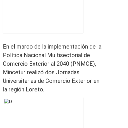
En el marco de la implementación de la
Política Nacional Multisectorial de
Comercio Exterior al 2040 (PNMCE),
Mincetur realizó dos Jornadas
Universitarias de Comercio Exterior en
la región Loreto.