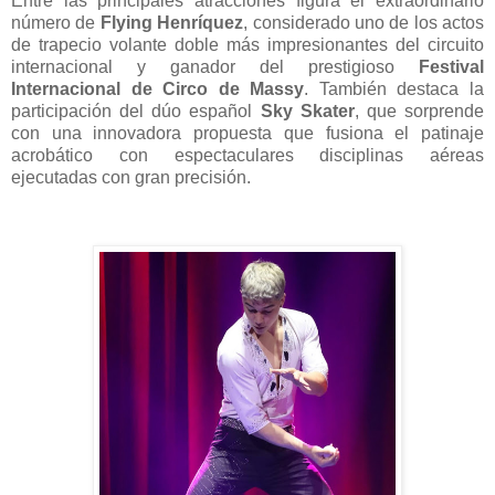
Entre las principales atracciones figura el extraordinario
número de
Flying Henríquez
, considerado uno de los actos
de trapecio volante doble más impresionantes del circuito
internacional y ganador del prestigioso
Festival
Internacional de Circo de Massy
. También destaca la
participación del dúo español
Sky Skater
, que sorprende
con una innovadora propuesta que fusiona el patinaje
acrobático con espectaculares disciplinas aéreas
ejecutadas con gran precisión.