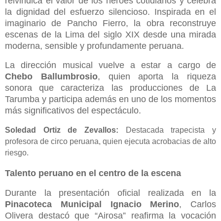
reivindica el valor de los héroes cotidianos y celebra
la dignidad del esfuerzo silencioso. Inspirada en el
imaginario de Pancho Fierro, la obra reconstruye
escenas de la Lima del siglo XIX desde una mirada
moderna, sensible y profundamente peruana.
La dirección musical vuelve a estar a cargo de
Chebo Ballumbrosio
, quien aporta la riqueza
sonora que caracteriza las producciones de La
Tarumba y participa además en uno de los momentos
más significativos del espectáculo.
Soledad Ortiz de Zevallos:
Destacada trapecista y
profesora de circo peruana, quien ejecuta acrobacias de alto
riesgo.
Talento peruano en el centro de la escena
Durante la presentación oficial realizada en la
Pinacoteca Municipal Ignacio Merino
, Carlos
Olivera destacó que “Airosa” reafirma la vocación