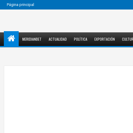
Página principal
MERIDIANBET
ACTUALIDAD
POLÍTICA
EXPORTACIÓN
CULTU