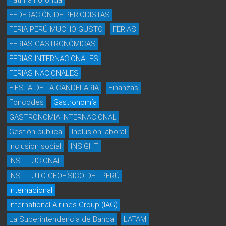
Fátima Foronda
FEDERACIÓN DE PERIODISTAS
FERIA PERÚ MUCHO GUSTO
FERIAS
FERIAS GASTRONÓMICAS
FERIAS INTERNACIONALES
FERIAS NACIONALES
FIESTA DE LA CANDELARIA
Finanzas
Foncodes
Gastronomía
GASTRONOMIA INTERNACIONAL
Gestión pública
Inclusiòn laboral
Inclusion social
INSIGHT
INSTITUCIONAL
INSTITUTO GEOFÍSICO DEL PERÚ
Internacional
International Airlines Group (IAG)
La Superintendencia de Banca
LATAM