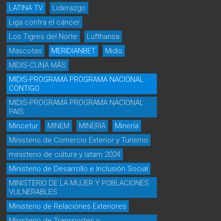
LATINA TV
Liderazgo
Liga contra el cáncer
Los Tigres del Norte
Lufthansa
Mascotas
MERIDIANBET
Midis
MIDIS-CUNA MÁS
MIDIS-PROGRAMA PROGRAMA NACIONAL
CONTIGO
MIDIS-PROGRAMA PROGRAMA NACIONAL
PAIS
Mincetur
MINEM
MINERIA
Minería
Ministerio de Comercio Exterior y Turismo
ministerio de cultura y latam 2024
Ministerio de Desarrollo e Inclusión Social
MINISTERIO DE LA MUJER Y POBLACIONES
VULNERABLES
Ministerio de Relaciones Exteriores
Ministerio de Transportes y