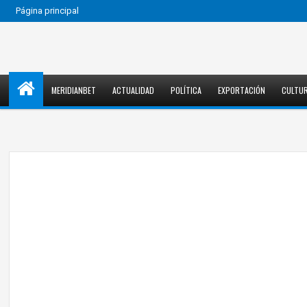
Página principal
MERIDIANBET
ACTUALIDAD
POLÍTICA
EXPORTACIÓN
CULTU