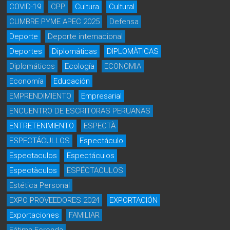
COVID-19
CPP
Cultura
Cultural
CUMBRE PYME APEC 2025
Defensa
Deporte
Deporte internacional
Deportes
Diplomáticas
DIPLOMÀTICAS
Diplomáticos
Ecología
ECONOMIA
Economía
Educación
EMPRENDIMIENTO
Empresarial
ENCUENTRO DE ESCRITORAS PERUANAS
ENTRETENIMIENTO
ESPECTÀ
ESPECTÁCULLOS
Espectáculo
Espectaculos
Espectáculos
Espectàculos
ESPÉCTACULOS
Estética Personal
EXPO PROVEEDORES 2024
EXPORTACIÓN
Exportaciones
FAMILIAR