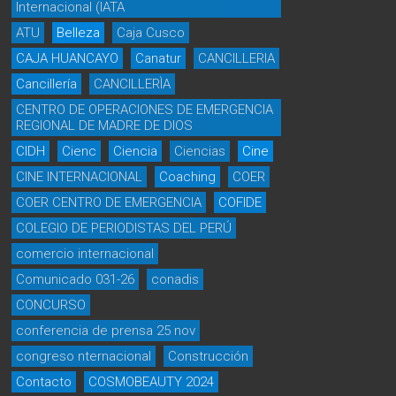
Internacional (IATA
ATU
Belleza
Caja Cusco
CAJA HUANCAYO
Canatur
CANCILLERIA
Cancillería
CANCILLERÌA
CENTRO DE OPERACIONES DE EMERGENCIA
REGIONAL DE MADRE DE DIOS
CIDH
Cienc
Ciencia
Ciencias
Cine
CINE INTERNACIONAL
Coaching
COER
COER CENTRO DE EMERGENCIA
COFIDE
COLEGIO DE PERIODISTAS DEL PERÚ
comercio internacional
Comunicado 031-26
conadis
CONCURSO
conferencia de prensa 25 nov
congreso nternacional
Construcción
Contacto
COSMOBEAUTY 2024