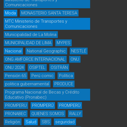
Comunicaciones
Moda
MONASTERIO SANTA TERESA
MTC Ministerio de Transportes y
Comunicaciones
Municipalidad de La Molina
MUNICIPALIDAD DE LIMA
MYPES
Nacional
National Geographic
NESTLÉ
ONG AMFORCE INTERNACIONAL
ONU
ONU 2024
OSIPTEL
OSITRÁN
Pensión 65
Perú comic
Política
politica gubernamental
PRODUCE
Programa Nacional de Becas y Crédito
Educativo (Pronabec)
PROMPERU
PROMPERÚ
PROMPERÙ
PRONABEC
QUIENES SOMOS
RALLY
Religiòn
Salud
SBS
seguridad