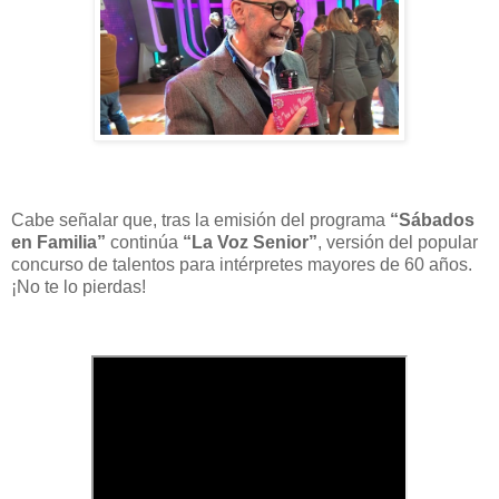
Cabe señalar que, tras la emisión del programa
“Sábados
en Familia”
continúa
“La Voz Senior”
, versión del popular
concurso de talentos para intérpretes mayores de 60 años.
¡No te lo pierdas!