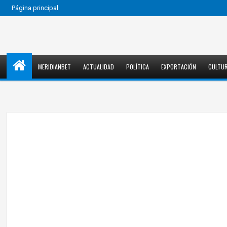
Página principal
MERIDIANBET
ACTUALIDAD
POLÍTICA
EXPORTACIÓN
CULTU