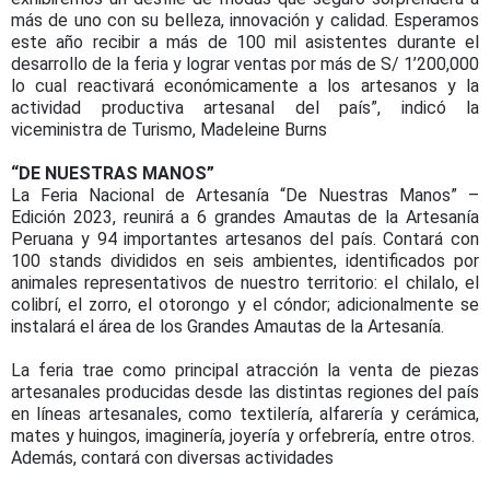
más de uno con su belleza, innovación y calidad. Esperamos
este año recibir a más de 100 mil asistentes durante el
desarrollo de la feria y lograr ventas por más de S/ 1’200,000
lo cual reactivará económicamente a los artesanos y la
actividad productiva artesanal del país”, indicó la
viceministra de Turismo, Madeleine Burns
“DE NUESTRAS MANOS”
La Feria Nacional de Artesanía “De Nuestras Manos” –
Edición 2023, reunirá a 6 grandes Amautas de la Artesanía
Peruana y 94 importantes artesanos del país. Contará con
100 stands divididos en seis ambientes, identificados por
animales representativos de nuestro territorio: el chilalo, el
colibrí, el zorro, el otorongo y el cóndor; adicionalmente se
instalará el área de los Grandes Amautas de la Artesanía.
La feria trae como principal atracción la venta de piezas
artesanales producidas desde las distintas regiones del país
en líneas artesanales, como textilería, alfarería y cerámica,
mates y huingos, imaginería, joyería y orfebrería, entre otros.
Además, contará con diversas actividades