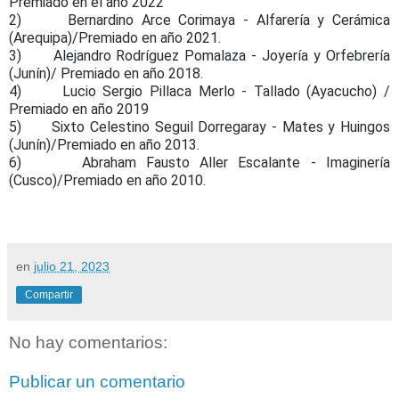
Premiado en el año 2022
2) Bernardino Arce Corimaya - Alfarería y Cerámica
(Arequipa)/Premiado en año 2021.
3) Alejandro Rodríguez Pomalaza - Joyería y Orfebrería
(Junín)/ Premiado en año 2018.
4) Lucio Sergio Pillaca Merlo - Tallado (Ayacucho) /
Premiado en año 2019
5) Sixto Celestino Seguil Dorregaray - Mates y Huingos
(Junín)/Premiado en año 2013.
6) Abraham Fausto Aller Escalante - Imaginería
(Cusco)/Premiado en año 2010.
en
julio 21, 2023
Compartir
No hay comentarios:
Publicar un comentario