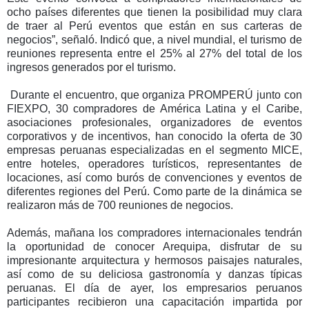
ocho países diferentes que tienen la posibilidad muy clara
de traer al Perú eventos que están en sus carteras de
negocios”, señaló. Indicó que, a nivel mundial, el turismo de
reuniones representa entre el 25% al 27% del total de los
ingresos generados por el turismo.
Durante el encuentro, que organiza PROMPERÚ junto con
FIEXPO, 30 compradores de América Latina y el Caribe,
asociaciones profesionales, organizadores de eventos
corporativos y de incentivos, han conocido la oferta de 30
empresas peruanas especializadas en el segmento MICE,
entre hoteles, operadores turísticos, representantes de
locaciones, así como burós de convenciones y eventos de
diferentes regiones del Perú. Como parte de la dinámica se
realizaron más de 700 reuniones de negocios.
Además, mañana los compradores internacionales tendrán
la oportunidad de conocer Arequipa, disfrutar de su
impresionante arquitectura y hermosos paisajes naturales,
así como de su deliciosa gastronomía y danzas típicas
peruanas.
El día de ayer, los empresarios peruanos
participantes recibieron una capacitación impartida por