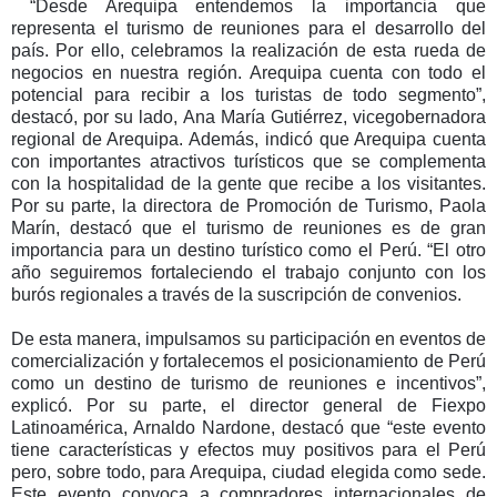
“Desde Arequipa entendemos la importancia que
representa el turismo de reuniones para el desarrollo del
país. Por ello, celebramos la realización de esta rueda de
negocios en nuestra región. Arequipa cuenta con todo el
potencial para recibir a los turistas de todo segmento”,
destacó, por su lado, Ana María Gutiérrez, vicegobernadora
regional de Arequipa. Además, indicó que Arequipa cuenta
con importantes atractivos turísticos que se complementa
con la hospitalidad de la gente que recibe a los visitantes.
Por su parte, la directora de Promoción de Turismo, Paola
Marín, destacó que el turismo de reuniones es de gran
importancia para un destino turístico como el Perú. “El otro
año seguiremos fortaleciendo el trabajo conjunto con los
burós regionales a través de la suscripción de convenios.
De esta manera, impulsamos su participación en eventos de
comercialización y fortalecemos el posicionamiento de Perú
como un destino de turismo de reuniones e incentivos”,
explicó. Por su parte, el director general de Fiexpo
Latinoamérica, Arnaldo Nardone, destacó que “este evento
tiene características y efectos muy positivos para el Perú
pero, sobre todo, para Arequipa, ciudad elegida como sede.
Este evento convoca a compradores internacionales de