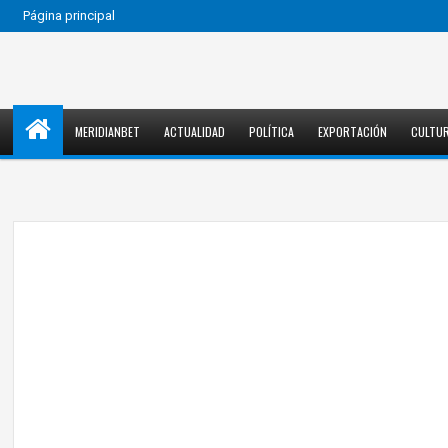
Página principal
MERIDIANBET
ACTUALIDAD
POLÍTICA
EXPORTACIÓN
CULTU