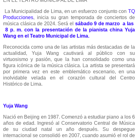
EN EL TEATRO MUNICIPAL DE LIMA
La Municipalidad de Lima, en un esfuerzo conjunto con
TQ
Producciones
, inicia su gran temporada de conciertos de
música clásica de 2024. Será el
sábado 9 de marzo a las
8 p. m. con la presentación de la pianista china Yuja
Wang en el Teatro Municipal de Lima.
Reconocida como una de las artistas más destacadas de la
actualidad, Yuja Wang cautivará al público con su
virtuosismo y pasión, que la han consolidado como una
figura icónica de la música clásica. La artista se presentará
por primera vez en este emblemático escenario, en una
inolvidable velada en el corazón cultural del Centro
Histórico de Lima.
Yuja Wang
Nació en Beijing en 1987. Comenzó a estudiar piano a los 6
años de edad. Ingresó al Conservatorio Central de Música
de su ciudad natal un año después. Su despegue
internacional se consolidó en 2007, cuando asumió el rol de