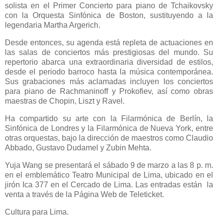
solista en el Primer Concierto para piano de Tchaikovsky
con la Orquesta Sinfónica de Boston, sustituyendo a la
legendaria Martha Argerich.
Desde entonces, su agenda está repleta de actuaciones en
las salas de conciertos más prestigiosas del mundo. Su
repertorio abarca una extraordinaria diversidad de estilos,
desde el periodo barroco hasta la música contemporánea.
Sus grabaciones más aclamadas incluyen los conciertos
para piano de Rachmaninoff y Prokofiev, así como obras
maestras de Chopin, Liszt y Ravel.
Ha compartido su arte con la Filarmónica de Berlín, la
Sinfónica de Londres y la Filarmónica de Nueva York, entre
otras orquestas, bajo la dirección de maestros como Claudio
Abbado, Gustavo Dudamel y Zubin Mehta.
Yuja Wang se presentará el sábado 9 de marzo a las 8 p. m.
en el emblemático Teatro Municipal de Lima, ubicado en el
jirón Ica 377 en el Cercado de Lima. Las entradas están la
venta a través de la Página Web de Teleticket.
Cultura para Lima.