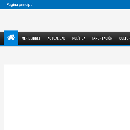
Página principal
MERIDIANBET
ACTUALIDAD
POLÍTICA
EXPORTACIÓN
CULTU