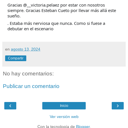
Gracias @__victoria.pelaez por estar con nosotros
siempre. Gracias Esteban Cueto por llevar más allá este
sueño.
. Estaba más nerviosa que nunca. Como si fuese a
debutar en el escenario
en
agosto 13, 2024
Compartir
No hay comentarios:
Publicar un comentario
‹
›
Inicio
Ver versión web
Con la tecnología de
Blogger
.