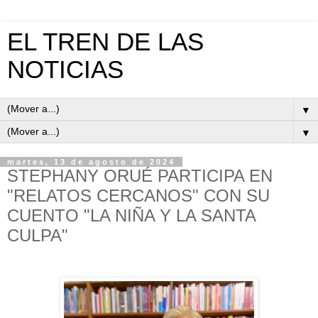
EL TREN DE LAS
NOTICIAS
▼
▼
martes, 13 de agosto de 2024
STEPHANY ORUÉ PARTICIPA EN
"RELATOS CERCANOS" CON SU
CUENTO "LA NIÑA Y LA SANTA
CULPA"