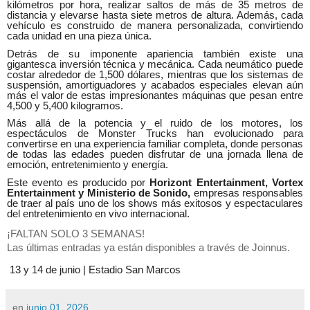
kilómetros por hora, realizar saltos de más de 35 metros de
distancia y elevarse hasta siete metros de altura. Además, cada
vehículo es construido de manera personalizada, convirtiendo
cada unidad en una pieza única.
Detrás de su imponente apariencia también existe una
gigantesca inversión técnica y mecánica. Cada neumático puede
costar alrededor de 1,500 dólares, mientras que los sistemas de
suspensión, amortiguadores y acabados especiales elevan aún
más el valor de estas impresionantes máquinas que pesan entre
4,500 y 5,400 kilogramos.
Más allá de la potencia y el ruido de los motores, los
espectáculos de Monster Trucks han evolucionado para
convertirse en una experiencia familiar completa, donde personas
de todas las edades pueden disfrutar de una jornada llena de
emoción, entretenimiento y energía.
Este evento es producido por
Horizont Entertainment, Vortex
Entertainment y Ministerio de Sonido,
empresas responsables
de traer al país uno de los shows más exitosos y espectaculares
del entretenimiento en vivo internacional.
¡FALTAN SOLO 3 SEMANAS!
Las últimas entradas ya están disponibles a través de Joinnus.
13 y 14 de junio | Estadio San Marcos
en
junio 01, 2026