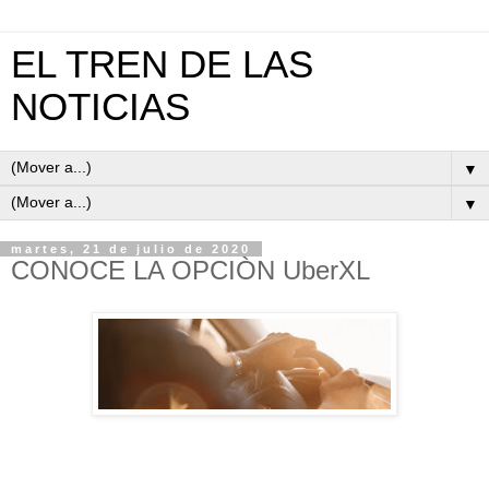
EL TREN DE LAS
NOTICIAS
▼
▼
martes, 21 de julio de 2020
CONOCE LA OPCIÒN UberXL