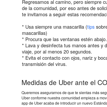
Regresamos al camino, pero siempre cui
de la comunidad, por eso antes de solicit
te invitamos a seguir estas recomendac
* Usa siempre una mascarilla (
tips
sobre
mascarillas)
* Procura que las ventanas estén abajo.
* Lava y desinfecta tus manos antes y
viaje, por al menos 20 segundos.
* Evita el contacto con ojos, nariz y boca
transmisión del virus.
Medidas de Uber ante el C
Queremos asegurarnos de que te sientas más segur
Uber conforme nuestra comunidad empieza a move
app de Uber acaba de introducir un nuevo Estánd