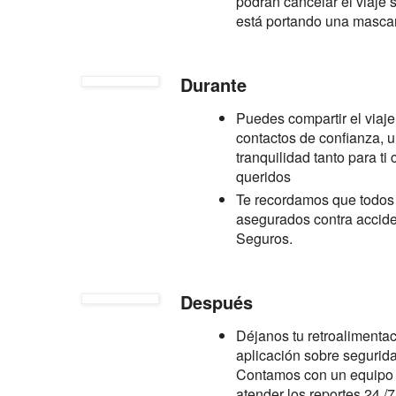
podrán cancelar el viaje s
está portando una mascari
Durante
Puedes compartir el viaje
contactos de confianza, 
tranquilidad tanto para ti
queridos
Te recordamos que todos 
asegurados contra accide
Seguros.
Después
Déjanos tu retroalimentac
aplicación sobre segurida
Contamos con un equipo 
atender los reportes 24 /7