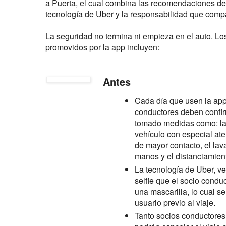
a Puerta, el cual combina las recomendaciones de 
tecnología de Uber y la responsabilidad que compa
La seguridad no termina ni empieza en el auto. L
promovidos por la app incluyen:
Antes
Cada día que usen la app
conductores deben confi
tomado medidas como: la
vehículo con especial ate
de mayor contacto, el lav
manos y el distanciamient
La tecnología de Uber, ve
selfie que el socio condu
una mascarilla, lo cual se
usuario previo al viaje.
Tanto socios conductore