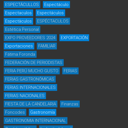
ESPECTÁCULLOS
Espectáculo
Espectaculos
Espectáculos
Espectàculos
ESPÉCTACULOS
Estética Personal
EXPO PROVEEDORES 2024
EXPORTACIÓN
Exportaciones
FAMILIAR
Fátima Foronda
FEDERACIÓN DE PERIODISTAS
FERIA PERÚ MUCHO GUSTO
FERIAS
FERIAS GASTRONÓMICAS
FERIAS INTERNACIONALES
FERIAS NACIONALES
FIESTA DE LA CANDELARIA
Finanzas
Foncodes
Gastronomía
GASTRONOMIA INTERNACIONAL