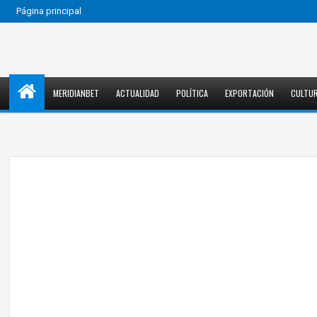
Página principal
MERIDIANBET
ACTUALIDAD
POLÍTICA
EXPORTACIÓN
CULTU