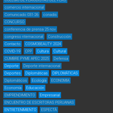
COLEGIO DE PERIODISTAS DEL PERÚ
comercio internacional
Comunicado 031-26
conadis
CONCURSO
conferencia de prensa 25 nov
congreso nternacional
Construcción
Contacto
COSMOBEAUTY 2024
COVID-19
CPP
Cultura
Cultural
CUMBRE PYME APEC 2025
Defensa
Deporte
Deporte internacional
Deportes
Diplomáticas
DIPLOMÀTICAS
Diplomáticos
Ecología
ECONOMIA
Economía
Educación
EMPRENDIMIENTO
Empresarial
ENCUENTRO DE ESCRITORAS PERUANAS
ENTRETENIMIENTO
ESPECTÀ