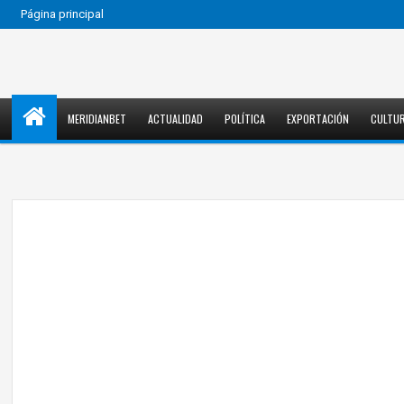
Página principal
MERIDIANBET
ACTUALIDAD
POLÍTICA
EXPORTACIÓN
CULTU