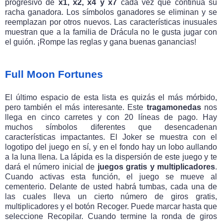
progresivo de
x1, x2, x4 y x7
cada vez que continúa su
racha ganadora. Los símbolos ganadores se eliminan y se
reemplazan por otros nuevos. Las características inusuales
muestran que a la familia de Drácula no le gusta jugar con
el guión. ¡Rompe las reglas y gana buenas ganancias!
Full Moon Fortunes
El último espacio de esta lista es quizás el más mórbido,
pero también el más interesante. Este
tragamonedas
nos
llega en cinco carretes y con 20 líneas de pago. Hay
muchos símbolos diferentes que desencadenan
características impactantes. El Joker se muestra con el
logotipo del juego en sí, y en el fondo hay un lobo aullando
a la luna llena. La lápida es la dispersión de este juego y te
dará el número inicial de
juegos gratis y multiplicadores
.
Cuando activas esta función, el juego se mueve al
cementerio. Delante de usted habrá tumbas, cada una de
las cuales lleva un cierto número de giros gratis,
multiplicadores y el botón Recoger. Puede marcar hasta que
seleccione Recopilar. Cuando termine la ronda de giros