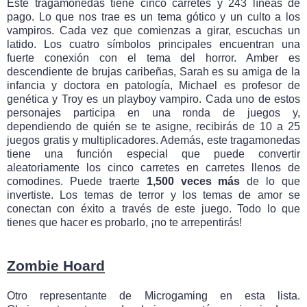
Este tragamonedas tiene cinco carretes y 243 líneas de
pago. Lo que nos trae es un tema gótico y un culto a los
vampiros. Cada vez que comienzas a girar, escuchas un
latido. Los cuatro símbolos principales encuentran una
fuerte conexión con el tema del horror. Amber es
descendiente de brujas caribeñas, Sarah es su amiga de la
infancia y doctora en patología, Michael es profesor de
genética y Troy es un playboy vampiro. Cada uno de estos
personajes participa en una ronda de juegos
y,
dependiendo de quién se te asigne, recibirás de 10 a 25
juegos gratis y multiplicadores. Además, este tragamonedas
tiene una función especial que puede convertir
aleatoriamente los cinco carretes en carretes llenos de
comodines. Puede traerte
1,500 veces más
de lo que
invertiste. Los temas de terror y los temas de amor se
conectan con éxito a través de este juego. Todo lo que
tienes que hacer es probarlo, ¡no te arrepentirás!
Zombie Hoard
Otro representante de Microgaming en esta lista.