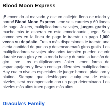
Blood Moon Express
¡Bienvenido al malvado y oscuro callejón lleno de miedo y
horror!
Blood Moon Express
tiene seis carretes y 60 líneas
de pago. Jokers, multiplicadores salvajes,
juegos gratis
y
mucho más te esperan en este emocionante juego. Seis
comodines en la línea de pago le traerán un pago
1,000
veces su depósito
. Tres o más dispersiones te traerán una
cierta cantidad de puntos y desencadenará giros gratis. Los
multiplicadores salvajes aleatorios también pueden ocurrir
durante cada giro y en la ronda base y durante la función de
giro libre. Los multiplicadores Joker tienen forma de
espantapájaros y llevan consigo diferentes multiplicadores.
Hay cuatro niveles especiales de juego: bronce, plata, oro y
platino. Siempre que desbloquee cualquiera de estos
niveles, será recompensado con un pago determinado. Los
niveles más altos traen pagos más altos.
Dracula’s Family