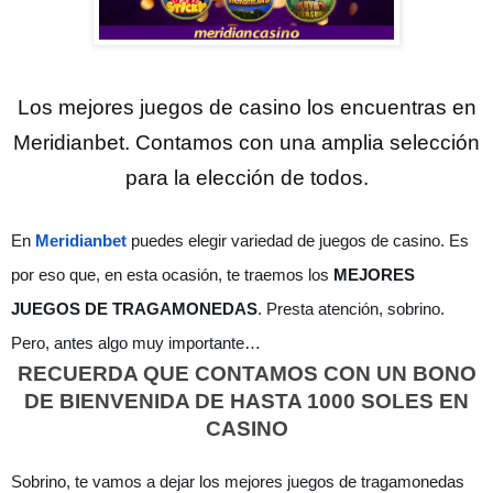
Los mejores juegos de casino los encuentras en
Meridianbet. Contamos con una amplia selección
para la elección de todos.
En
Meridianbet
puedes elegir variedad de juegos de casino. Es
por eso que, en esta ocasión, te traemos los
MEJORES
JUEGOS DE TRAGAMONEDAS
. Presta atención, sobrino.
Pero, antes algo muy importante…
RECUERDA QUE CONTAMOS CON UN BONO
DE BIENVENIDA DE HASTA 1000 SOLES EN
CASINO
Sobrino, te vamos a dejar los mejores juegos de tragamonedas