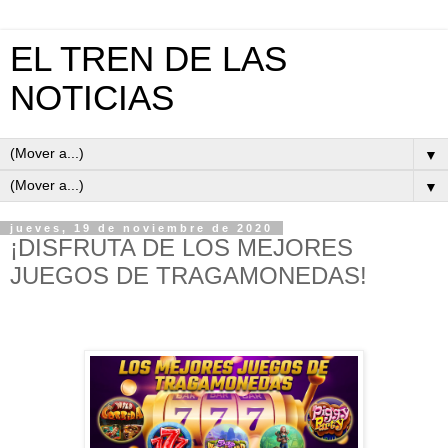
EL TREN DE LAS
NOTICIAS
▼
▼
jueves, 19 de noviembre de 2020
¡DISFRUTA DE LOS MEJORES
JUEGOS DE TRAGAMONEDAS!