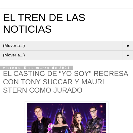
EL TREN DE LAS
NOTICIAS
▼
▼
viernes, 5 de marzo de 2021
EL CASTING DE “YO SOY” REGRESA
CON TONY SUCCAR Y MAURI
STERN COMO JURADO