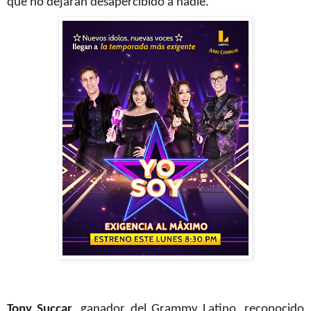
que no dejarán desapercibido a nadie.
Tony Succar
, ganador del Grammy Latino, reconocido