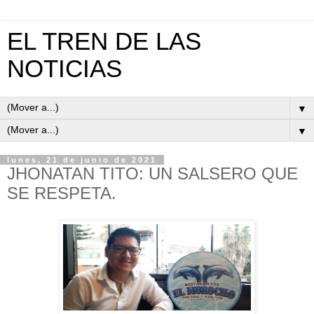
EL TREN DE LAS
NOTICIAS
▼
▼
lunes, 21 de junio de 2021
JHONATAN TITO: UN SALSERO QUE
SE RESPETA.