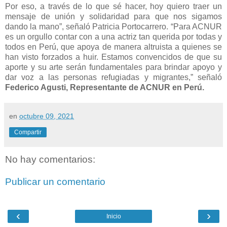
Por eso, a través de lo que sé hacer, hoy quiero traer un
mensaje de unión y solidaridad para que nos sigamos
dando la mano”, señaló Patricia Portocarrero. “Para ACNUR
es un orgullo contar con a una actriz tan querida por todas y
todos en Perú, que apoya de manera altruista a quienes se
han visto forzados a huir. Estamos convencidos de que su
aporte y su arte serán fundamentales para brindar apoyo y
dar voz a las personas refugiadas y migrantes,” señaló
Federico Agusti, Representante de ACNUR en Perú.
en
octubre 09, 2021
Compartir
No hay comentarios:
Publicar un comentario
‹
›
Inicio