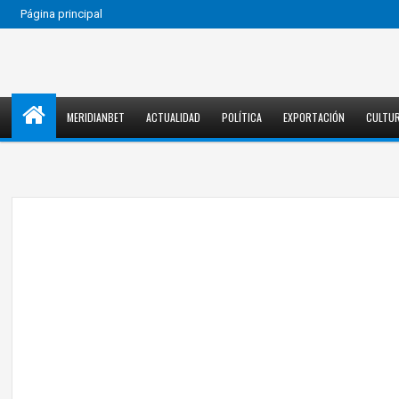
Página principal
MERIDIANBET
ACTUALIDAD
POLÍTICA
EXPORTACIÓN
CULTU