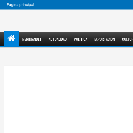
Página principal
MERIDIANBET
ACTUALIDAD
POLÍTICA
EXPORTACIÓN
CULTU